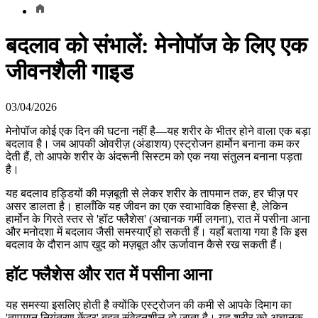
बदलाव को संभालें: मेनोपॉज के लिए एक
जीवनशैली गाइड
03/04/2026
मेनोपॉज कोई एक दिन की घटना नहीं है—यह शरीर के भीतर होने वाला एक बड़ा
बदलाव है। जब आपकी ओवरीज़ (अंडाशय) एस्ट्रोजन हार्मोन बनाना कम कर
देती हैं, तो आपके शरीर के अंदरूनी सिस्टम को एक नया संतुलन बनाना पड़ता
है।
यह बदलाव हड्डियों की मज़बूती से लेकर शरीर के तापमान तक, हर चीज़ पर
असर डालता है। हालाँकि यह जीवन का एक स्वाभाविक हिस्सा है, लेकिन
हार्मोन के गिरते स्तर से 'हॉट फ्लैशेस' (अचानक गर्मी लगना), रात में पसीना आना
और मनोदशा में बदलाव जैसी समस्याएँ हो सकती हैं। यहाँ बताया गया है कि इस
बदलाव के दौरान आप खुद को मज़बूत और ऊर्जावान कैसे रख सकती हैं।
हॉट फ्लैशेस और रात में पसीना आना
यह समस्या इसलिए होती है क्योंकि एस्ट्रोजन की कमी से आपके दिमाग का
'तापमान नियंत्रण केंद्र' बहुत संवेदनशील हो जाता है। यह शरीर को अचानक