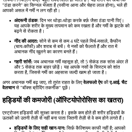
"ठंडा करने" का सिग्नल भेजता है (पसीना आना और चेहरा लाल होना), भले ही
आपको असल में गर्मी न लग रही हो।
अंदरूनी ठंडक
: दिन भर थोड़ा-थोड़ा करके बर्फ़ जैसा ठंडा पानी पिएं।
यह आपके शरीर के मुख्य तापमान को कम रखता है और गर्मी के झटके को
बढ़ने से रोकता है।
नींद की आदत:
सोने से कम से कम 4 घंटे पहले मिर्च-मसाले, कैफीन
(चाय-कॉफी) और शराब से बचें। ये नसों को फैलाते हैं और रात में
अचानक नींद खुलने का कारण बनते हैं।
गहरी सांसें:
जब अचानक गर्मी महसूस हो, तो 5 सेकंड तक सांस अंदर लें
और 5 सेकंड तक बाहर छोड़ें। यह आपके नसों के सिस्टम को शांत
करता है, जिससे गर्मी का अहसास जल्दी खत्म हो जाता है।
अगर अचानक गर्मी बढ़ जाए, तो तुरंत राहत के लिए
वेलफलो ऐप
की
ए.आई. चैट
वेलचान
से "बॉक्स ब्रीदिंग तकनीक" पूछें।
हड्डियों की कमजोरी (ऑस्टियोपोरोसिस का खतरा)
एस्ट्रोजन हड्डियों की सुरक्षा करता है। इसके कम होते ही शरीर हड्डियों के
ऊतकों को उतनी तेज़ी से नहीं बना पाता जितनी तेज़ी से वे कम होने लगते हैं।
हड्डियों के लिए सही खान-पान:
सिर्फ़ कैल्शियम काफी नहीं है; आपको