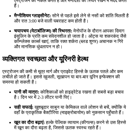
एस्ट्रोजन की नकल करते हैं और मनोदशा को स्थिर रखने में मदद करते
हैं।
मैग्नीशियम ग्लाइसीनेट:
सोने से पहले इसे लेने से नसों को शांति मिलती है
और रात 3:00 बजे वाली घबराहट कम होती है।
चयापचय (मेटाबॉलिज्म) की स्थिरता:
मेनोपॉज के दौरान आपका दिमाग
इंसुलिन के प्रति कम संवेदनशील हो जाता है। ओट्स या शकरकंद जैसे
कॉम्प्लेक्स कार्ब्स खाएं, ताकि रक्त शर्करा (ब्लड शुगर) अचानक न गिरे
और मानसिक धुंधलापन न हो।
व्यक्तिगत स्वच्छता और यूरिनरी हेल्थ
एस्ट्रोजन की कमी से मूत्र मार्ग और प्राइवेट हिस्से के ऊतक पतले और कम
लचीले हो जाते हैं। इससे खुजली, सूखापन या बार-बार यूरिन इन्फेक्शन की
समस्या हो सकती है।
पानी की मात्रा:
कोशिकाओं को हाइड्रेटेड रखना ही सबसे बड़ा बचाव
है। दिन भर में 2-3 लीटर पानी पिएं।
सही सफाई:
खुशबूदार साबुन या केमिकल वाले लोशन से बचें, क्योंकि ये
वहाँ के प्राकृतिक बैक्टीरिया (माइक्रोबायोम) को नुकसान पहुँचाते हैं।
खून का दौरा बढ़ाएं:
हल्के पेल्विक व्यायाम (कीगल्स) करने से उस हिस्से
में खून का दौरा बढ़ता है, जिससे ऊतक स्वस्थ रहते हैं।