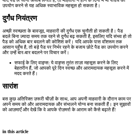
यदि पैड ले जाना अजीब लगता है, तो माहवारी न होने के दिनों में भी पाउच का
उपयोग करने से यह अधिक स्वाभाविक महसूस हो सकता है।
दुर्गंध नियंत्रण
अच्छी स्वच्छता के बावजूद, माहवारी की दुर्गंध एक चुनौती हो सकती है। पैड
बदले बिना ज़्यादा समय तक रहने से दुर्गंध बढ़ सकती है, इसलिए यदि संभव हो तो
पैड को अधिक बार बदलने की कोशिश करें। यदि आपके पास वॉशरूम तक
आसान पहुँच है, तो बड़े पैड पर निर्भर रहने के बजाय छोटे पैड का उपयोग करने
और उन्हें बार-बार बदलने पर विचार करें।
सफाई के लिए वाइप्स: ये वाइप्स तुरंत ताज़ा महसूस करने के लिए
बेहतरीन हैं, जो आपको पूरे दिन स्वच्छ और आरामदायक महसूस करने में
मदद करते हैं।
सारांश
बस कुछ अतिरिक्त ज़रूरी चीज़ों के साथ, आप अपनी माहवारी के दौरान काम पर
अपने समय को और आरामदायक और संभालने योग्य बना सकती हैं। इन सुझावों
को आज़माएँ और देखें कि वे आपके रोज़मर्रा के आराम को कैसे बढ़ाते हैं!
in this article