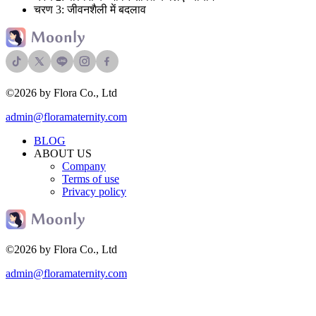
चरण 3: जीवनशैली में बदलाव
©2026 by Flora Co., Ltd
admin@floramaternity.com
BLOG
ABOUT US
Company
Terms of use
Privacy policy
©2026 by Flora Co., Ltd
admin@floramaternity.com