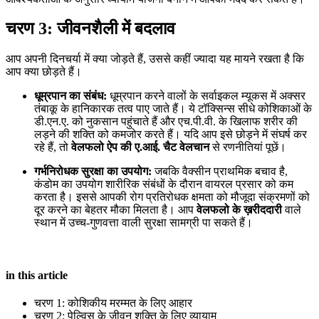
चरण 3: जीवनशैली में बदलाव
आप अपनी दिनचर्या में क्या जोड़ते हैं, उससे कहीं ज्यादा यह मायने रखता है कि
आप क्या छोड़ते हैं।
धूम्रपान का संबंध:
धूम्रपान करने वालों के सर्वाइकल म्यूकस में अक्सर
तंबाकू के हानिकारक तत्व पाए जाते हैं। ये टॉक्सिन्स सीधे कोशिकाओं के
डी.एन.ए. को नुकसान पहुंचाते हैं और एच.पी.वी. के खिलाफ शरीर की
लड़ने की शक्ति को कमजोर करते हैं। यदि आप इसे छोड़ने में संघर्ष कर
रहे हैं, तो
वेलफलो ऐप की ए.आई. चैट वेलचान
से रणनीतियां पूछें।
गर्भनिरोधक सुरक्षा का उपयोग:
जबकि वैक्सीन प्राथमिक बचाव है,
कंडोम का उपयोग शारीरिक संबंधों के दौरान वायरल प्रसार को कम
करता है। इससे आपकी रोग प्रतिरोधक क्षमता को मौजूदा संक्रमणों को
दूर करने का बेहतर मौका मिलता है। आप
वेलफलो के ख़रीददारी
वाले
स्थान में उच्च-गुणवत्ता वाली सुरक्षा सामग्री पा सकते हैं।
in this article
चरण 1: कोशिकीय मरम्मत के लिए आहार
चरण 2: पेल्विस के जीवन शक्ति के लिए व्यायाम