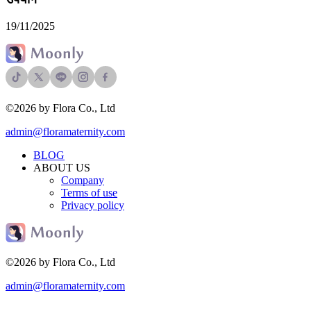
19/11/2025
©2026 by Flora Co., Ltd
admin@floramaternity.com
BLOG
ABOUT US
Company
Terms of use
Privacy policy
©2026 by Flora Co., Ltd
admin@floramaternity.com