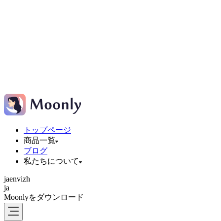
トップページ
商品一覧
ブログ
私たちについて
ja
en
vi
zh
ja
Moonlyをダウンロード