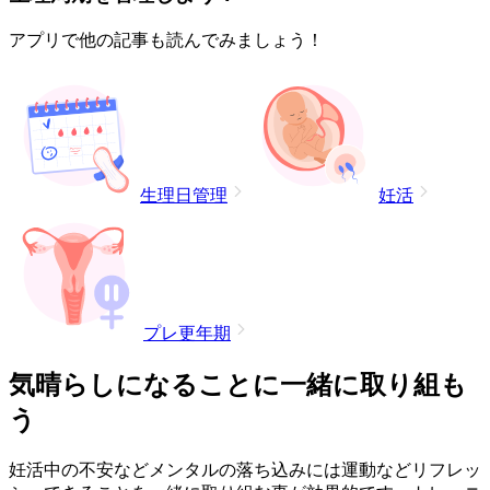
アプリで他の記事も読んでみましょう！
生理日管理
妊活
プレ更年期
気晴らしになることに一緒に取り組も
う
妊活中の不安などメンタルの落ち込みには運動などリフレッ