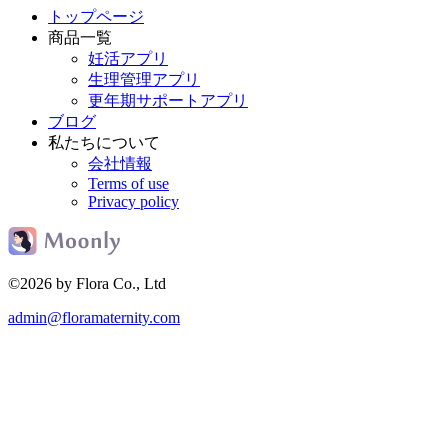
トップページ
商品一覧
妊活アプリ
生理管理アプリ
更年期サポートアプリ
ブログ
私たちについて
会社情報
Terms of use
Privacy policy
©2026 by Flora Co., Ltd
admin@floramaternity.com