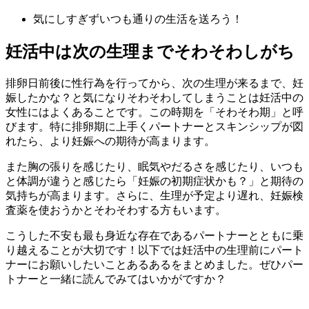
気にしすぎずいつも通りの生活を送ろう！
妊活中は次の生理までそわそわしがち
排卵日前後に性行為を行ってから、次の生理が来るまで、妊
娠したかな？と気になりそわそわしてしまうことは妊活中の
女性にはよくあることです。この時期を「そわそわ期」と呼
びます。特に排卵期に上手くパートナーとスキンシップが図
れたら、より妊娠への期待が高まります。
また胸の張りを感じたり、眠気やだるさを感じたり、いつも
と体調が違うと感じたら「妊娠の初期症状かも？」と期待の
気持ちが高まります。さらに、生理が予定より遅れ、妊娠検
査薬を使おうかとそわそわする方もいます。
こうした不安も最も身近な存在であるパートナーとともに乗
り越えることが大切です！以下では妊活中の生理前にパート
ナーにお願いしたいことあるあるをまとめました。ぜひパー
トナーと一緒に読んでみてはいかがですか？