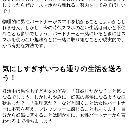
しまったらぜひ「スマホから離れる」努力をしてみてほしい
です。
物理的に男性パートナーがスマホを預かることもよいかもし
れません。しかし、今の時代スマホのない生活は何かと不便
なことも多いでしょう。パートナーと一緒にいるときにはス
マホを使わない趣味などに一緒に取り組むことが現実的で、
かつ有効な方法です。
気にしすぎずいつも通りの生活を送ろ
う！
妊活中は男性も子どもをのぞみ、「妊娠したかな？」と気に
なるでしょう。しかしむやみに「妊娠の兆候になるような症
状あった？」「生理来た？」などと聞くことは女性パートナ
ーに不安を与え、プレッシャーに感じることもあります。自
分から妊娠に関することは聞かずに、女性パートナーから言
われるまで待ちましょう。