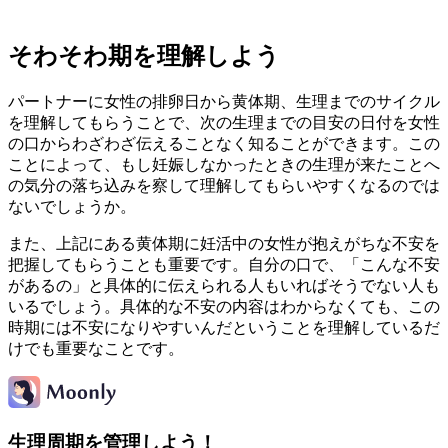
そわそわ期を理解しよう
パートナーに女性の排卵日から黄体期、生理までのサイクル
を理解してもらうことで、次の生理までの目安の日付を女性
の口からわざわざ伝えることなく知ることができます。この
ことによって、もし妊娠しなかったときの生理が来たことへ
の気分の落ち込みを察して理解してもらいやすくなるのでは
ないでしょうか。
また、上記にある黄体期に妊活中の女性が抱えがちな不安を
把握してもらうことも重要です。自分の口で、「こんな不安
があるの」と具体的に伝えられる人もいればそうでない人も
いるでしょう。具体的な不安の内容はわからなくても、この
時期には不安になりやすいんだということを理解しているだ
けでも重要なことです。
生理周期を管理しよう！