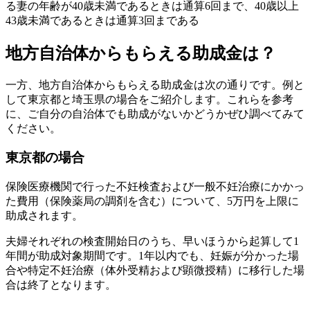
る妻の年齢が40歳未満であるときは通算6回まで、40歳以上
43歳未満であるときは通算3回まである
地方自治体からもらえる助成金は？
一方、地方自治体からもらえる助成金は次の通りです。例と
して東京都と埼玉県の場合をご紹介します。これらを参考
に、ご自分の自治体でも助成がないかどうかぜひ調べてみて
ください。
東京都の場合
保険医療機関で行った不妊検査および一般不妊治療にかかっ
た費用（保険薬局の調剤を含む）について、5万円を上限に
助成されます。
夫婦それぞれの検査開始日のうち、早いほうから起算して1
年間が助成対象期間です。1年以内でも、妊娠が分かった場
合や特定不妊治療（体外受精および顕微授精）に移行した場
合は終了となります。