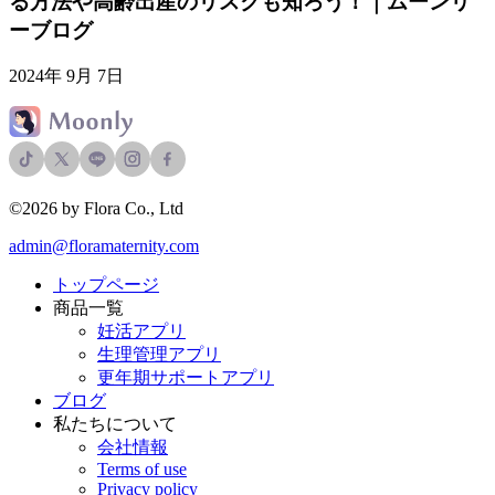
る方法や高齢出産のリスクも知ろう！｜ムーンリ
ーブログ
2024年 9月 7日
©2026 by Flora Co., Ltd
admin@floramaternity.com
トップページ
商品一覧
妊活アプリ
生理管理アプリ
更年期サポートアプリ
ブログ
私たちについて
会社情報
Terms of use
Privacy policy