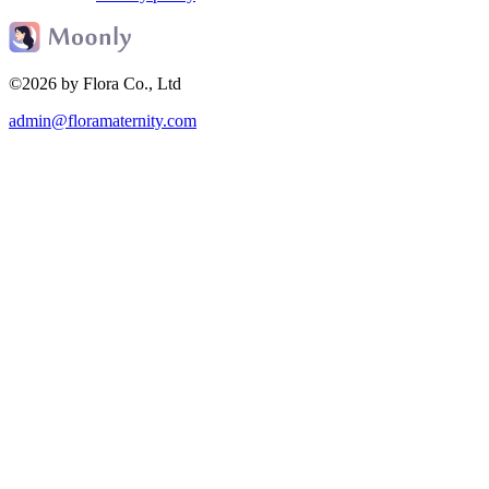
©2026 by Flora Co., Ltd
admin@floramaternity.com