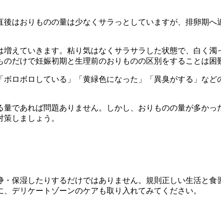
直後はおりものの量は少なくサラっとしていますが、排卵期へ
は増えていきます。粘り気はなくサラサラした状態で、白く濁
ものだけで妊娠初期と生理前のおりものの区別をすることは困
「ボロボロしている」「黄緑色になった」「異臭がする」など
る量であれば問題ありません。しかし、おりものの量が多かっ
対策しましょう。
浄・保湿したりするだけではありません。規則正しい生活と食
に、デリケートゾーンのケアも取り入れてみてください。