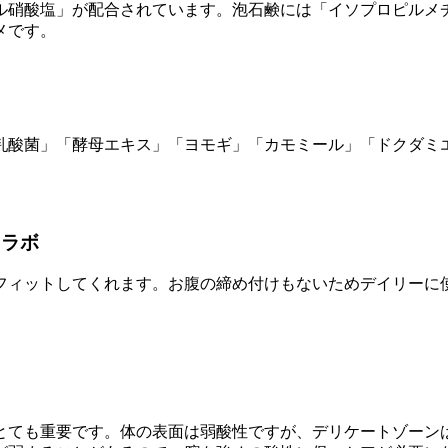
ル硝酸塩」が配合されています。泡石鹸には「イソプロピルメ
メです。
乳酸菌」「酵母エキス」「ヨモギ」「カモミール」「ドクダミ
イラボ
フィットしてくれます。お腹の締め付けもないためデイリーに
。
とても重要です。体の表面は弱酸性ですが、デリケートゾーン