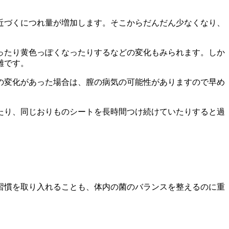
近づくにつれ量が増加します。そこからだんだん少なくなり、
ったり黄色っぽくなったりするなどの変化もみられます。しか
難です。
の変化があった場合は、膣の病気の可能性がありますので早め
たり、同じおりものシートを長時間つけ続けていたりすると過
習慣を取り入れることも、体内の菌のバランスを整えるのに重