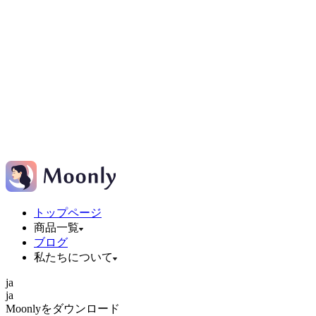
トップページ
商品一覧
ブログ
私たちについて
ja
ja
Moonlyをダウンロード