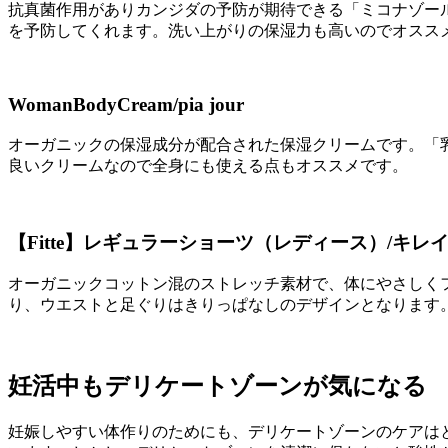
抗真菌作用がありカンジダの予防が期待できる「ミコナゾー
を予防してくれます。洗い上がりの保湿力も高いのでオスス
WomanBodyCream/pia jour
オーガニックの保湿成分が配合された保湿クリームです。「
良いクリームなので全身にも使える点もオススメです。
【Fitte】レギュラーショーツ（レディース）/キレ
オーガニックコットン混のストレッチ素材で、体にやさしく
り、ウエストと足ぐりはきりっぱなしのデザインとなります
妊活中もデリケートゾーンが気になる
妊娠しやすい体作りのためにも、デリケートゾーンのケアは