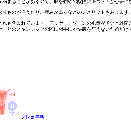
が弱まることがあるので、膣を強めの酸性に保つケアが必要に
おりものが増えたり、痒みが出るなどのデメリットもあります
入れも含まれています。デリケートゾーンの毛量が多いと雑菌
ナーとのスキンシップの際に相手に不快感を与えないためだけ
プレ更年期