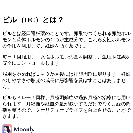
ピル（OC）とは？
ピルとは経口避妊薬のことです。卵巣でつくられる卵胞ホル
モンと黄体ホルモンの２つが主成分で、これら女性ホルモン
の作用を利用して、妊娠を防ぐ薬です。
毎日１回服用し、女性ホルモンの量を調整し、生理や妊娠を
安全にコントロールします。
服用をやめれば１～３か月後には排卵周期に戻ります。妊娠
のしやすさや胎児の成長に悪影響を及ぼすことはありませ
ん。
ピルもミレーナ同様、月経困難症や過多月経の治療にも用い
られます。月経痛や経血の量が減少するだけでなく月経の周
期も整うので、クオリティオブライフを向上させることがで
きます。