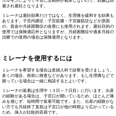
ホルモンによって子宮に受精卵が着床しないので、妊娠は回
避され避妊となります。
ミレーナは避妊効果だけではなく、生理痛を緩和する効果も
あります。子宮内膜症・子宮筋腫・子宮腺筋症などが原因
の、貧血や月経困難症の改善にも使用されます。避妊目的の
使用では保険適応外となりますが、月経困難症や過多月経の
治療での使用の場合は保険適用となります。
ミレーナを使用するには
ミレーナを希望する場合は産婦人科で診察を受けましょう。
多くの場合、術前に検査などがあります。もし生理痛などで
困っている場合は一緒に相談するとよいです。
ミレーナの装着は生理中（３日～７日目）に行います。出産
の経験がある場合は、子宮口が開いているため、ほとんど痛
みを感じず、短時間で装着可能です。また、出産の経験がな
い方でも月経終了直前は子宮口が他の時期より広がっている
ため、挿入が比較的容易です。