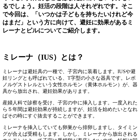
るでしょう。妊活の段階は人それぞれです。そこ
で今回は、「いつかは子どもを持ちたいけれど今
はまだ」という方に向けて、避妊に効果があるミ
レーナとピルについてご紹介します。
ミレーナ（IUS）とは？
ミレーナは避妊具の一種で、子宮内に装着します。IUSや避
妊リングとも呼ばれている、T字型の小さな器具です。レボ
ノルゲストレルという女性ホルモン（黄体ホルモン）が、器
具から放出され、避妊効果があります。
産婦人科で診察を受け、子宮の中に挿入します。一度入れた
ら５年間は避妊効果が持続しますが、妊活を始めたいとなれ
ばその時にすぐ抜去することができます。
ミレーナを挿入していても卵巣から排卵しますし、タイミン
グが合えば受精もします。しかし、ミレーナから放出される