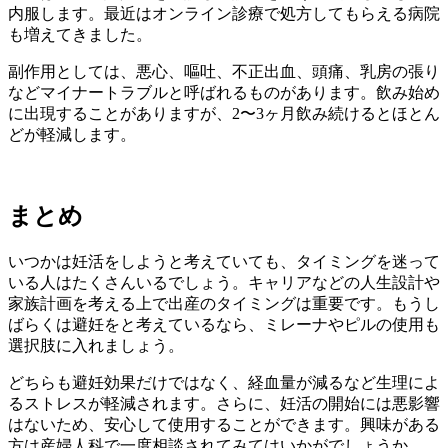
内服します。最近はオンライン診療で処方してもらえる病院
も増えてきました。
副作用としては、悪心、嘔吐、不正出血、頭痛、乳房の張り
などマイナートラブルと呼ばれるものがあります。飲み始め
に出現することがありますが、2〜3ヶ月飲み続けるとほとん
どが軽減します。
まとめ
いつかは妊活をしようと考えていても、タイミングを迷って
いる人はたくさんいるでしょう。キャリアなどの人生設計や
家族計画を考える上で出産のタイミングは重要です。もうし
ばらくは避妊をと考えているなら、ミレーナやピルの使用も
選択肢に入れましょう。
どちらも避妊効果だけではなく、経血量が減るなど生理によ
るストレスが軽減されます。さらに、妊活の開始には悪影響
はないため、安心して使用することができます。興味がある
方は産婦人科で一度相談されてみてはいかがでしょうか。