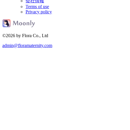
会社情報
Terms of use
Privacy policy
©2026 by Flora Co., Ltd
admin@floramaternity.com