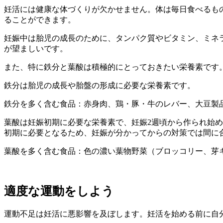
妊活には健康な体づくりが欠かせません。体は毎日食べるも
ることができます。
妊娠中は胎児の成長のために、タンパク質やビタミン、ミネ
が望ましいです。
また、特に鉄分と葉酸は積極的にとっておきたい栄養素です
鉄分は胎児の成長や胎盤の形成に必要な栄養素です。
鉄分を多く含む食品：赤身肉、鶏・豚・牛のレバー、大豆製
葉酸は妊娠初期に必要な栄養素で、妊娠2週頃から作られ始
初期に必要となるため、妊娠が分かってからの対策では間に
葉酸を多く含む食品：色の濃い葉物野菜（ブロッコリー、芽
適度な運動をしよう
運動不足は妊活に悪影響を及ぼします。妊活を始める前に自