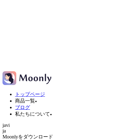
トップページ
商品一覧
ブログ
私たちについて
ja
vi
ja
Moonlyをダウンロード