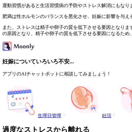
運動習慣があると生活習慣病の予防やストレス解消にもなり
肥満は性ホルモンのバランスを悪化させ、妊娠に影響を与え
また、ストレスは精子や卵子の質を低下させる要因となりま
の原因となり、精子や卵子の質を低下させる要因になるため
妊娠についていろいろ不安...
アプリのAIチャットボットに相談してみましょう！
生理日管理
妊活
過度なストレスから離れる