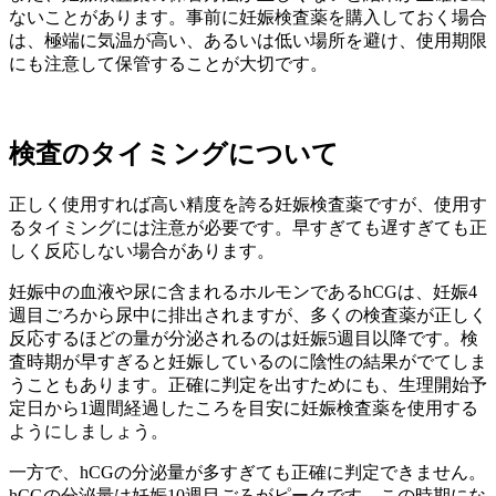
ないことがあります。事前に妊娠検査薬を購入しておく場合
は、極端に気温が高い、あるいは低い場所を避け、使用期限
にも注意して保管することが大切です。
検査のタイミングについて
正しく使用すれば高い精度を誇る妊娠検査薬ですが、使用す
るタイミングには注意が必要です。早すぎても遅すぎても正
しく反応しない場合があります。
妊娠中の血液や尿に含まれるホルモンであるhCGは、妊娠4
週目ごろから尿中に排出されますが、多くの検査薬が正しく
反応するほどの量が分泌されるのは妊娠5週目以降です。検
査時期が早すぎると妊娠しているのに陰性の結果がでてしま
うこともあります。正確に判定を出すためにも、生理開始予
定日から1週間経過したころを目安に妊娠検査薬を使用する
ようにしましょう。
一方で、hCGの分泌量が多すぎても正確に判定できません。
hCGの分泌量は妊娠10週目ごろがピークです。この時期にな