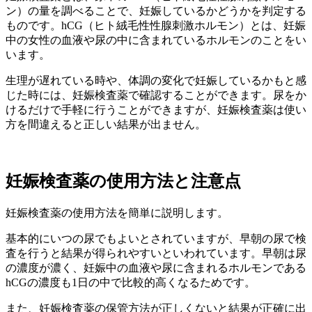
ン）の量を調べることで、妊娠しているかどうかを判定する
ものです。hCG（ヒト絨毛性性腺刺激ホルモン）とは、妊娠
中の女性の血液や尿の中に含まれているホルモンのことをい
います。
生理が遅れている時や、体調の変化で妊娠しているかもと感
じた時には、妊娠検査薬で確認することができます。尿をか
けるだけで手軽に行うことができますが、妊娠検査薬は使い
方を間違えると正しい結果が出ません。
妊娠検査薬の使用方法と注意点
妊娠検査薬の使用方法を簡単に説明します。
基本的にいつの尿でもよいとされていますが、早朝の尿で検
査を行うと結果が得られやすいといわれています。早朝は尿
の濃度が濃く、妊娠中の血液や尿に含まれるホルモンである
hCGの濃度も1日の中で比較的高くなるためです。
また、妊娠検査薬の保管方法が正しくないと結果が正確に出