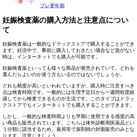
プレ更年期
妊娠検査薬の購入方法と注意点につい
て
妊娠検査薬は一般的なドラックストアで購入することができ
ます。妊活中で、事前に購入しておきたい場合など急がない
時は、インターネットでも購入が可能です。
妊娠検査薬といっても様々な商品が発売されていて、どれを
選んだらよいのか迷う方もいるのではないでしょうか。
どれも精度が高いといわれていますが、購入時に注意すべき
点は検査時期です。一般的には生理予定日から一週間程度経
過してから検査できるものが主流です。このタイプはドラッ
クストアでもインターネットでも購入することができます。
しかし、一般的な検査時期よりも早期に使用できる感度の高
い商品も販売されています。こちらは体外診断用医薬品とい
う分類に該当するため、薬局等で薬剤師の対面販売のみとな
ります。注意しましょう。