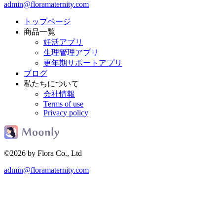
admin@floramaternity.com
トップページ
商品一覧
妊活アプリ
生理管理アプリ
更年期サポートアプリ
ブログ
私たちについて
会社情報
Terms of use
Privacy policy
©2026 by Flora Co., Ltd
admin@floramaternity.com