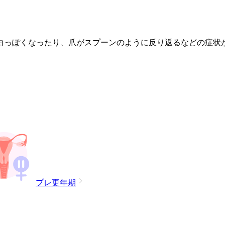
白っぽくなったり、爪がスプーンのように反り返るなどの症状
プレ更年期