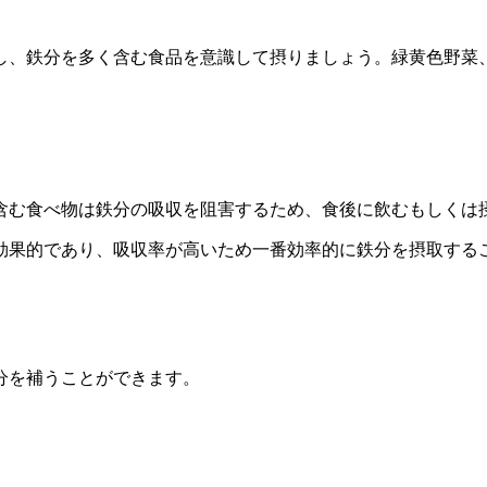
し、鉄分を多く含む食品を意識して摂りましょう。緑黄色野菜
含む食べ物は鉄分の吸収を阻害するため、食後に飲むもしくは
効果的であり、吸収率が高いため一番効率的に鉄分を摂取する
分を補うことができます。