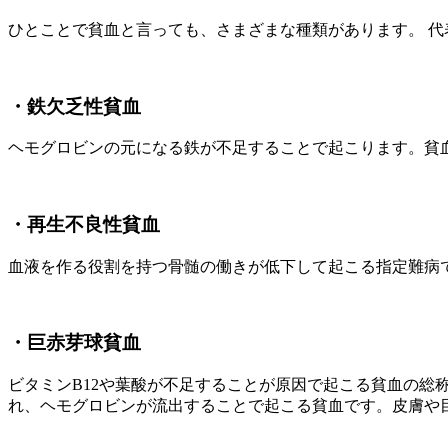
ひとことで貧血と言っても、さまざまな種類があります。 代
・鉄欠乏性貧血
ヘモグロビンの元になる鉄が不足することで起こります。貧血
・再生不良性貧血
血液を作る役割を持つ骨髄の働きが低下して起こる指定難病
・巨赤芽球貧血
ビタミンB12や葉酸が不足することが原因で起こる貧血の
れ、ヘモグロビンが流出することで起こる貧血です。皮膚や