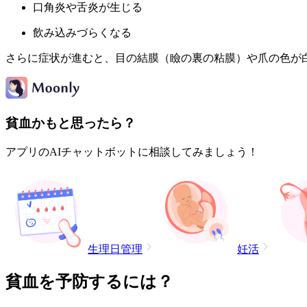
口角炎や舌炎が生じる
飲み込みづらくなる
さらに症状が進むと、目の結膜（瞼の裏の粘膜）や爪の色が
貧血かもと思ったら？
アプリのAIチャットボットに相談してみましょう！
生理日管理
妊活
貧血を予防するには？