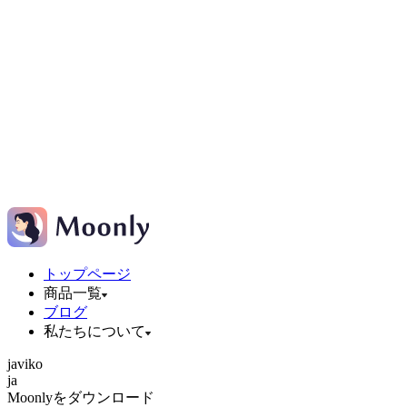
トップページ
商品一覧
ブログ
私たちについて
ja
vi
ko
ja
Moonlyをダウンロード