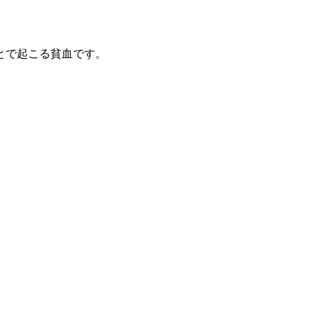
とで起こる貧血です。