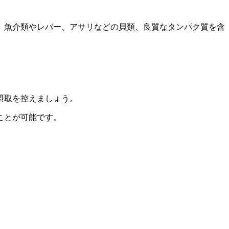
、魚介類やレバー、アサリなどの貝類、良質なタンパク質を含
摂取を控えましょう。
ことが可能です。