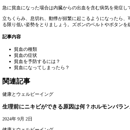
急に貧血になった場合は内臓からの出血を含む病気を発症し
立ちくらみ、息切れ、動悸が頻繁に起こるようになったら、
る限り低い姿勢をとりましょう。ズボンのベルトやボタンを
記事内容
貧血の種類
貧血の症状
貧血を予防するには？
貧血になってしまったら？
関連記事
健康とウェルビーイング
生理前にニキビができる原因は何？ホルモンバラン
2024年 9月 2日
健康とウェルビーイング