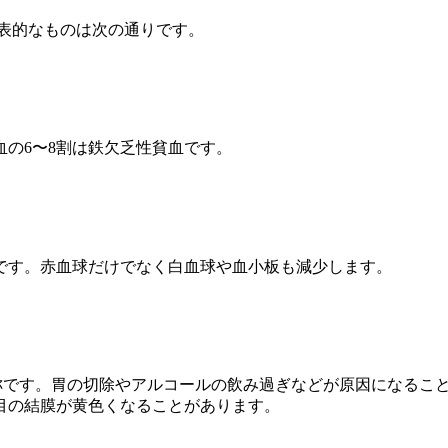
表的なものは次の通りです。
の6〜8割は鉄欠乏性貧血です。
です。赤血球だけでなく白血球や血小板も減少します。
総称です。胃の切除やアルコールの飲み過ぎなどが原因になるこ
目の結膜が黄色くなることがあります。