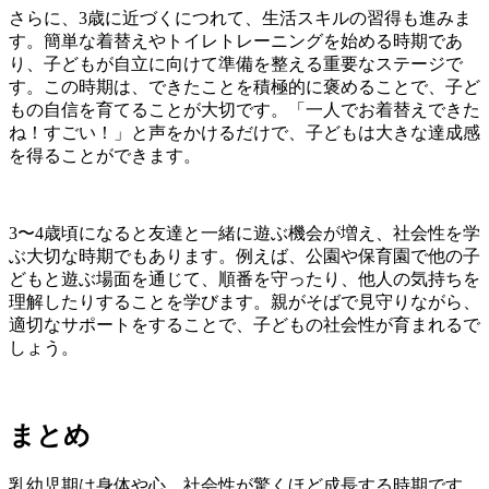
さらに、3歳に近づくにつれて、生活スキルの習得も進みま
す。簡単な着替えやトイレトレーニングを始める時期であ
り、子どもが自立に向けて準備を整える重要なステージで
す。この時期は、できたことを積極的に褒めることで、子ど
もの自信を育てることが大切です。「一人でお着替えできた
ね！すごい！」と声をかけるだけで、子どもは大きな達成感
を得ることができます。
3〜4歳頃になると友達と一緒に遊ぶ機会が増え、社会性を学
ぶ大切な時期でもあります。例えば、公園や保育園で他の子
どもと遊ぶ場面を通じて、順番を守ったり、他人の気持ちを
理解したりすることを学びます。親がそばで見守りながら、
適切なサポートをすることで、子どもの社会性が育まれるで
しょう。
まとめ
乳幼児期は身体や心、社会性が驚くほど成長する時期です。