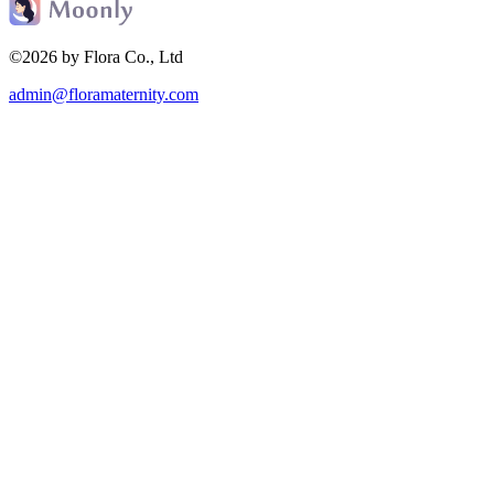
©2026 by Flora Co., Ltd
admin@floramaternity.com