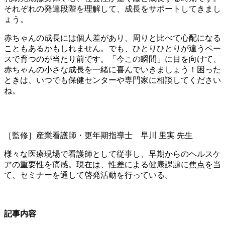
それぞれの発達段階を理解して、成長をサポートしてきまし
ょう。
赤ちゃんの成長には個人差があり、周りと比べて心配になる
こともあるかもしれません。でも、ひとりひとりが違うペー
スで育つのが当たり前です。「今この瞬間」に目を向けて、
赤ちゃんの小さな成長を一緒に喜んでいきましょう！困った
ときは、いつでも保健センターや専門家に相談してください
ね。
［監修］産業看護師・更年期指導士 早川 里実 先生
様々な医療現場で看護師として従事し、早期からのヘルスケ
アの重要性を痛感。現在は、性差による健康課題に焦点を当
て、セミナーを通して啓発活動を行っている。
記事内容