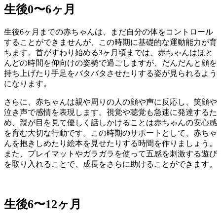
生後0〜6ヶ月
生後6ヶ月までの赤ちゃんは、まだ自分の体をコントロール
することができませんが、この時期に基礎的な運動能力が育
ちます。首がすわり始める3ヶ月頃までは、赤ちゃんはほと
んどの時間を仰向けの姿勢で過ごしますが、だんだんと顔を
持ち上げたり手足をバタバタさせたりする姿が見られるよう
になります。
さらに、赤ちゃんは親や周りの人の顔や声に反応し、笑顔や
泣き声で感情を表現します。視覚や聴覚も急速に発達するた
め、親が目を見て優しく話しかけることは赤ちゃんの安心感
を育む大切な行動です。この時期のサポートとして、赤ちゃ
んを抱きしめたり絵本を見せたりする時間を作りましょう。
また、プレイマットやガラガラを使って五感を刺激する遊び
を取り入れることで、成長をさらに助けることができます。
生後6〜12ヶ月