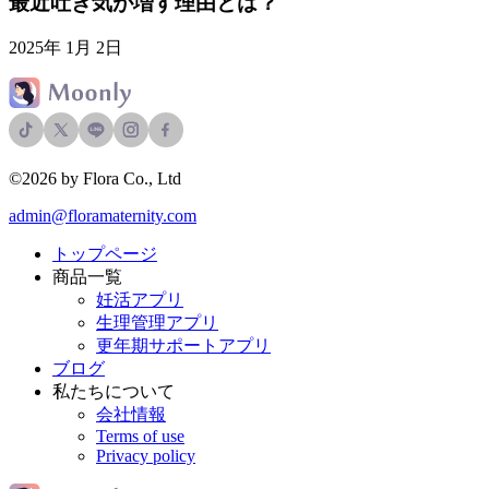
最近吐き気が増す理由とは？
2025年 1月 2日
©2026 by Flora Co., Ltd
admin@floramaternity.com
トップページ
商品一覧
妊活アプリ
生理管理アプリ
更年期サポートアプリ
ブログ
私たちについて
会社情報
Terms of use
Privacy policy