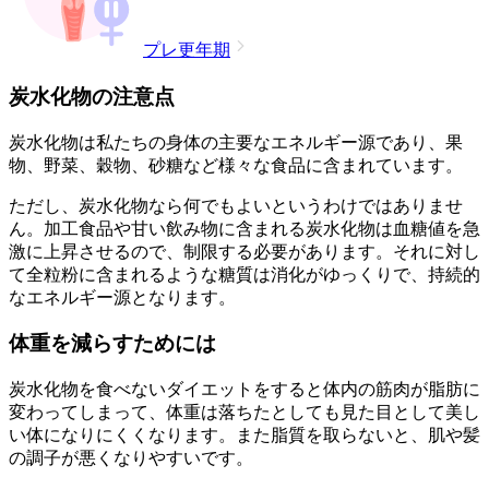
プレ更年期
炭水化物の注意点
炭水化物は私たちの身体の主要なエネルギー源であり、果
物、野菜、穀物、砂糖など様々な食品に含まれています。
ただし、炭水化物なら何でもよいというわけではありませ
ん。加工食品や甘い飲み物に含まれる炭水化物は血糖値を急
激に上昇させるので、制限する必要があります。それに対し
て全粒粉に含まれるような糖質は消化がゆっくりで、持続的
なエネルギー源となります。
体重を減らすためには
炭水化物を食べないダイエットをすると体内の筋肉が脂肪に
変わってしまって、体重は落ちたとしても見た目として美し
い体になりにくくなります。また脂質を取らないと、肌や髪
の調子が悪くなりやすいです。