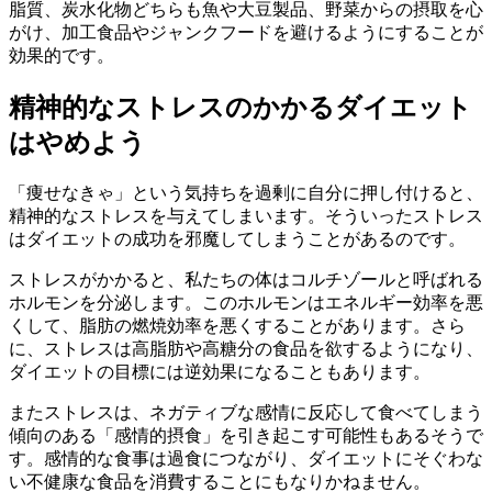
脂質、炭水化物どちらも魚や大豆製品、野菜からの摂取を心
がけ、加工食品やジャンクフードを避けるようにすることが
効果的です。
精神的なストレスのかかるダイエット
はやめよう
「痩せなきゃ」という気持ちを過剰に自分に押し付けると、
精神的なストレスを与えてしまいます。そういったストレス
はダイエットの成功を邪魔してしまうことがあるのです。
ストレスがかかると、私たちの体はコルチゾールと呼ばれる
ホルモンを分泌します。このホルモンはエネルギー効率を悪
くして、脂肪の燃焼効率を悪くすることがあります。さら
に、ストレスは高脂肪や高糖分の食品を欲するようになり、
ダイエットの目標には逆効果になることもあります。
またストレスは、ネガティブな感情に反応して食べてしまう
傾向のある「感情的摂食」を引き起こす可能性もあるそうで
す。感情的な食事は過食につながり、ダイエットにそぐわな
い不健康な食品を消費することにもなりかねません。