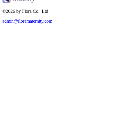
©2026 by Flora Co., Ltd
admin@floramaternity.com