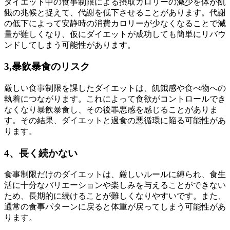
ダイエット中の食事制限による摂取カロリーの減少を体が飢
餓の兆候と捉えて、代謝を低下させることがあります。代謝
の低下によって安静時の消費カロリーが少なくなることで減
量が難しくなり、仮にダイエットが成功しても簡単にリバウ
ンドしてしまう可能性があります。
3,暴飲暴食のリスク
厳しい食事制限を課したダイエットは、飢餓感や食べ物への
執着につながります。これによって食欲がコントロールでき
なくなり暴飲暴食し、その後罪悪感を感じることがありま
す。その結果、ダイエットと過食の悪循環に陥る可能性があ
ります。
4、長く続かない
食事制限だけのダイエットは、厳しいルールに縛られ、食生
活に十分なバリエーションや楽しみを与えることができない
ため、長期的に続けることが難しくなりやすいです。また、
通常の食事パターンに戻ると体重が戻ってしまう可能性があ
ります。