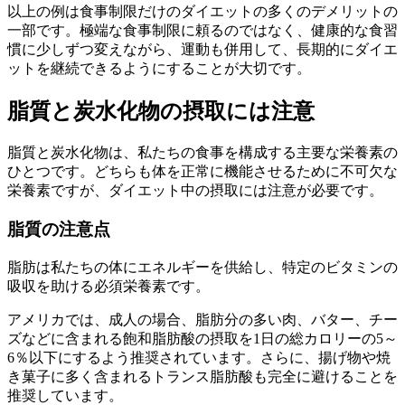
以上の例は食事制限だけのダイエットの多くのデメリットの
一部です。極端な食事制限に頼るのではなく、健康的な食習
慣に少しずつ変えながら、運動も併用して、長期的にダイエ
ットを継続できるようにすることが大切です。
脂質と炭水化物の摂取には注意
脂質と炭水化物は、私たちの食事を構成する主要な栄養素の
ひとつです。どちらも体を正常に機能させるために不可欠な
栄養素ですが、ダイエット中の摂取には注意が必要です。
脂質の注意点
脂肪は私たちの体にエネルギーを供給し、特定のビタミンの
吸収を助ける必須栄養素です。
アメリカでは、成人の場合、脂肪分の多い肉、バター、チー
ズなどに含まれる飽和脂肪酸の摂取を1日の総カロリーの5～
6％以下にするよう推奨されています。さらに、揚げ物や焼
き菓子に多く含まれるトランス脂肪酸も完全に避けることを
推奨しています。