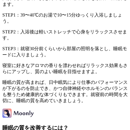
ます。
STEP1：39〜40℃のお湯で10〜15分ゆっくり入浴しましょ
う。
STEP2：入浴後は軽いストレッチで心身をリラックスさせま
す。
STEP3：就寝30分前くらいから部屋の照明を落とし、睡眠モ
ードに入りましょう。
寝室に好きなアロマの香りを漂わせればリラックス効果もさ
らにアップし、質のよい睡眠を目指せますよ。
睡眠の質が高まれば、日中眠気により仕事のパフォーマンス
が下がるのを防止でき、かつ自律神経やホルモンのバランス
も整うため健康的な体づくりもできます。就寝前の時間を大
切に、睡眠の質を高めていきましょう。
睡眠の質を改善するには？