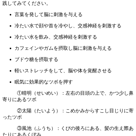
践してみてください。
言葉を発して脳に刺激を与える
冷たい水で顔や首を冷やし、交感神経を刺激する
冷たい水を飲み、交感神経を刺激する
カフェインやガムを摂取し脳に刺激を与える
ブドウ糖を摂取する
軽いストレッチをして、脳や体を覚醒させる
眠気に効果的なツボを押す
①晴明（せいめい）：左右の目頭の上で、かつ少し鼻
寄りにあるツボ
②太陽（たいよう）：こめかみからすこし目じりに寄
ったツボ
③風池（ふうち）：くびの後ろにある、髪の生え際あ
たりにあるくぼみ