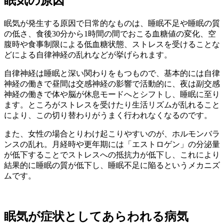
眠気の原因
眠気が発生する原因で日常的なものは、睡眠不足や睡眠の質
の低さ、食後30分から1時間の間でおこる血糖値の変化、空
腹時や食事制限による低血糖状態、ストレスを受けることな
どによる自律神経の乱れなどが挙げられます。
自律神経は睡眠と深い関わりをもつもので、基本的には自律
神経の働きで昼間は交感神経の影響で活動的に、夜は副交感
神経の働きで体や脳が休息モードへとシフトし、睡眠に至り
ます。ところがストレスを受けたり生活リズムが乱れること
により、この切り替わりがうまく行われなくなるのです。
また、女性の場合とりわけ起こりやすいのが、ホルモンバラ
ンスの乱れ。月経時や更年期には「エストロゲン」の分泌量
が低下することでストレスへの抵抗力が低下し、これにより
結果的に睡眠の質が低下し、睡眠不足に陥るというメカニズ
ムです。
眠気が症状としてあらわれる病気