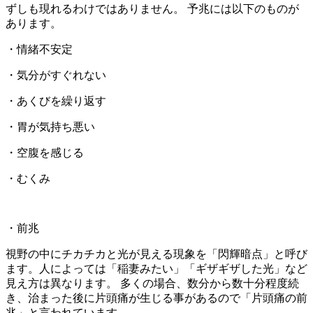
ずしも現れるわけではありません。 予兆には以下のものが
あります。
・情緒不安定
・気分がすぐれない
・あくびを繰り返す
・胃が気持ち悪い
・空腹を感じる
・むくみ
・前兆
視野の中にチカチカと光が見える現象を「閃輝暗点」と呼び
ます。人によっては「稲妻みたい」「ギザギザした光」など
見え方は異なります。 多くの場合、数分から数十分程度続
き、治まった後に片頭痛が生じる事があるので「片頭痛の前
兆」と言われています。