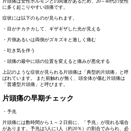
片頭痛は女性ホルモンとの関連があるため、20～40代の女性
に多く起こりやすい頭痛です。
症状には以下のものが見られます。
・目がチカチカして、ギザギザした光が見える
・片側あるいは両側がズキズキと激しく痛む
・吐き気を伴う
・頭痛の最中に頭の位置を変えると痛みが悪化する
上記のような症状が見られる片頭痛は「典型的片頭痛」と呼
ばれています。 また前触れが無く、頭全体が傷む片頭痛は
「普通型片頭痛」と呼びます。
片頭痛の早期チェック
・予兆
片頭痛には数時間から１～２日前に、「予兆」が現れる場合
があります。予兆は5人に1人（約20％）の割合でみられ、必