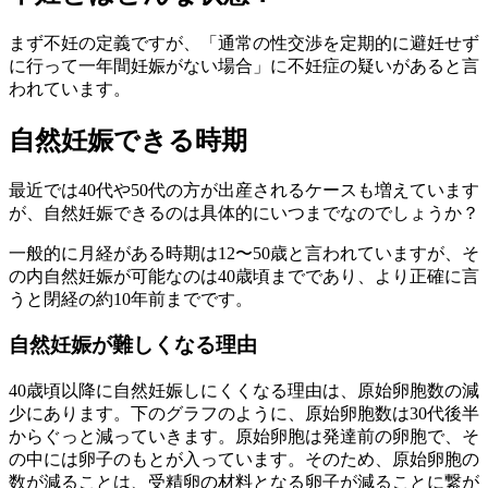
まず不妊の定義ですが、「通常の性交渉を定期的に避妊せず
に行って一年間妊娠がない場合」に不妊症の疑いがあると言
われています。
自然妊娠できる時期
最近では40代や50代の方が出産されるケースも増えています
が、自然妊娠できるのは具体的にいつまでなのでしょうか？
一般的に月経がある時期は12〜50歳と言われていますが、そ
の内自然妊娠が可能なのは40歳頃までであり、より正確に言
うと閉経の約10年前までです。
自然妊娠が難しくなる理由
40歳頃以降に自然妊娠しにくくなる理由は、原始卵胞数の減
少にあります。下のグラフのように、原始卵胞数は30代後半
からぐっと減っていきます。原始卵胞は発達前の卵胞で、そ
の中には卵子のもとが入っています。そのため、原始卵胞の
数が減ることは、受精卵の材料となる卵子が減ることに繋が