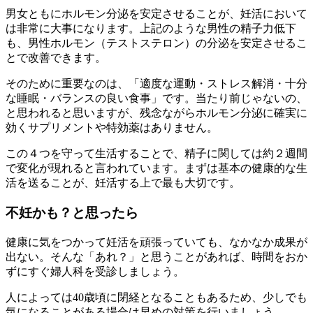
男女ともにホルモン分泌を安定させることが、妊活において
は非常に大事になります。上記のような男性の精子力低下
も、男性ホルモン（テストステロン）の分泌を安定させるこ
とで改善できます。
そのために重要なのは、「適度な運動・ストレス解消・十分
な睡眠・バランスの良い食事」です。当たり前じゃないの、
と思われると思いますが、残念ながらホルモン分泌に確実に
効くサプリメントや特効薬はありません。
この４つを守って生活することで、精子に関しては約２週間
で変化が現れると言われています。まずは基本の健康的な生
活を送ることが、妊活する上で最も大切です。
不妊かも？と思ったら
健康に気をつかって妊活を頑張っていても、なかなか成果が
出ない。そんな「あれ？」と思うことがあれば、時間をおか
ずにすぐ婦人科を受診しましょう。
人によっては40歳頃に閉経となることもあるため、少しでも
気になることがある場合は早めの対策を行いましょう。