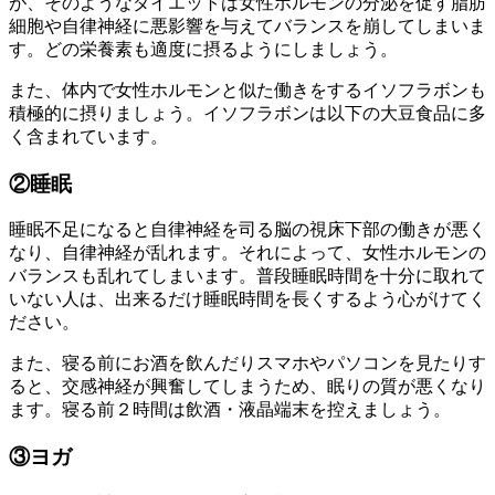
が、そのようなダイエットは女性ホルモンの分泌を促す脂肪
細胞や自律神経に悪影響を与えてバランスを崩してしまいま
す。どの栄養素も適度に摂るようにしましょう。
また、体内で女性ホルモンと似た働きをするイソフラボンも
積極的に摂りましょう。イソフラボンは以下の大豆食品に多
く含まれています。
②睡眠
睡眠不足になると自律神経を司る脳の視床下部の働きが悪く
なり、自律神経が乱れます。それによって、女性ホルモンの
バランスも乱れてしまいます。普段睡眠時間を十分に取れて
いない人は、出来るだけ睡眠時間を長くするよう心がけてく
ださい。
また、寝る前にお酒を飲んだりスマホやパソコンを見たりす
ると、交感神経が興奮してしまうため、眠りの質が悪くなり
ます。寝る前２時間は飲酒・液晶端末を控えましょう。
③ヨガ