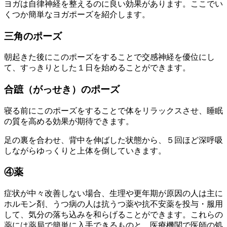
ヨガは自律神経を整えるのに良い効果があります。ここでい
くつか簡単なヨガポーズを紹介します。
三角のポーズ
朝起きた後にこのポーズをすることで交感神経を優位にし
て、すっきりとした１日を始めることができます。
合蹠（がっせき）のポーズ
寝る前にこのポーズをすることで体をリラックスさせ、睡眠
の質を高める効果が期待できます。
足の裏を合わせ、背中を伸ばした状態から、５回ほど深呼吸
しながらゆっくりと上体を倒していきます。
④薬
症状が中々改善しない場合、生理や更年期が原因の人は主に
ホルモン剤、うつ病の人は抗うつ薬や抗不安薬を投与・服用
して、気分の落ち込みを和らげることができます。これらの
薬には薬局で簡単に入手できるものと、医療機関で医師の処