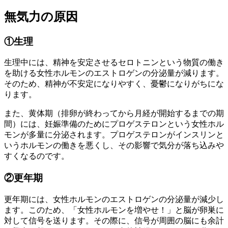
無気力の原因
①生理
生理中には、精神を安定させるセロトニンという物質の働き
を助ける女性ホルモンのエストロゲンの分泌量が減ります。
そのため、精神が不安定になりやすく、憂鬱になりがちにな
ります。
また、黄体期（排卵が終わってから月経が開始するまでの期
間）には、妊娠準備のためにプロゲステロンという女性ホル
モンが多量に分泌されます。プロゲステロンがインスリンと
いうホルモンの働きを悪くし、その影響で気分が落ち込みや
すくなるのです。
②更年期
更年期には、女性ホルモンのエストロゲンの分泌量が減少し
ます。このため、「女性ホルモンを増やせ！」と脳が卵巣に
対して信号を送ります。その際に、信号が周囲の脳にも余計