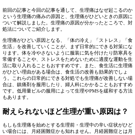
前回の記事と今回の記事を通して、生理痛はなぜ起こるのか
という生理痛の痛みの原因と、生理痛がひどいときの原因に
ついて解説しました。生理痛の原因が分かったところで、対
処法についてご紹介します。
生理痛がひどい原因となる、「体の冷え」「ストレス」「食
生活」を改善していくことが、まず日常的にできる対策にな
ります。体を冷やさないように服装に気を付けたり防寒具を
常備することや、ストレスをためないために適度な運動を生
活に取り入れることもおすすめです。また、食生活に生理痛
がひどい理由がある場合は、食生活の改善も効果的でしょ
う。これらの日常的にできる対処でも生理痛が改善しない場
合は、鎮痛剤を服用したり、婦人科にかかることもおすすめ
です。低用量ピルの服用によって生理やPMSを緩和する方法
もあります。
耐えられないほど生理が重い原因は？
もしも生理痛を始めとする生理前・生理中の辛い症状がひど
い場合には、月経困難症かも知れません。月経困難症とは月