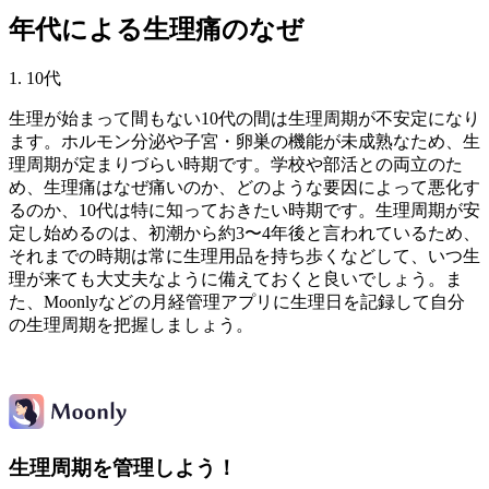
年代による生理痛のなぜ
1. 10代
生理が始まって間もない10代の間は生理周期が不安定になり
ます。ホルモン分泌や子宮・卵巣の機能が未成熟なため、生
理周期が定まりづらい時期です。学校や部活との両立のた
め、生理痛はなぜ痛いのか、どのような要因によって悪化す
るのか、10代は特に知っておきたい時期です。生理周期が安
定し始めるのは、初潮から約3〜4年後と言われているため、
それまでの時期は常に生理用品を持ち歩くなどして、いつ生
理が来ても大丈夫なように備えておくと良いでしょう。ま
た、Moonlyなどの月経管理アプリに生理日を記録して自分
の生理周期を把握しましょう。
生理周期を管理しよう！