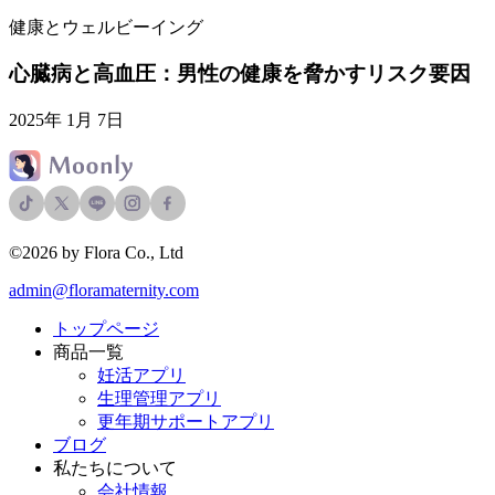
健康とウェルビーイング
心臓病と高血圧：男性の健康を脅かすリスク要因
2025年 1月 7日
©2026 by Flora Co., Ltd
admin@floramaternity.com
トップページ
商品一覧
妊活アプリ
生理管理アプリ
更年期サポートアプリ
ブログ
私たちについて
会社情報