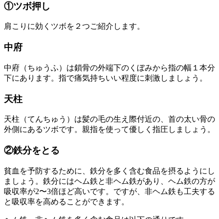
①ツボ押し
肩こりに効くツボを２つご紹介します。
中府
中府（ちゅうふ）は鎖骨の外端下のくぼみから指の幅１本分
下にあります。指で痛気持ちいい程度に刺激しましょう。
天柱
天柱（てんちゅう）は髪の毛の生え際付近の、首の太い骨の
外側にあるツボです。親指を使って優しく指圧しましょう。
②鉄分をとる
貧血を予防するために、鉄分を多く含む食品を摂るようにし
ましょう。鉄分にはヘム鉄と非ヘム鉄があり、ヘム鉄の方が
吸収率が2〜3倍ほど高いです。ですが、非ヘム鉄も工夫する
と吸収率を高めることができます。