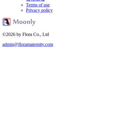
Terms of use
Privacy policy
©2026 by Flora Co., Ltd
admin@floramaternity.com