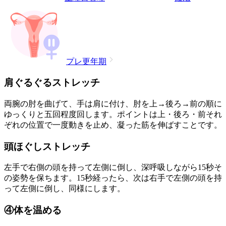
プレ更年期
肩ぐるぐるストレッチ
両腕の肘を曲げて、手は肩に付け、肘を上→後ろ→前の順に
ゆっくりと五回程度回します。ポイントは上・後ろ・前それ
ぞれの位置で一度動きを止め、凝った筋を伸ばすことです。
頭ほぐしストレッチ
左手で右側の頭を持って左側に倒し、深呼吸しながら15秒そ
の姿勢を保ちます。15秒経ったら、次は右手で左側の頭を持
って左側に倒し、同様にします。
④体を温める