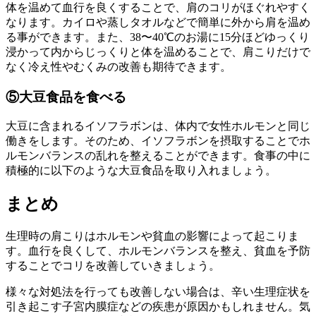
体を温めて血行を良くすることで、肩のコリがほぐれやすく
なります。カイロや蒸しタオルなどで簡単に外から肩を温め
る事ができます。また、38〜40℃のお湯に15分ほどゆっくり
浸かって内からじっくりと体を温めることで、肩こりだけで
なく冷え性やむくみの改善も期待できます。
⑤大豆食品を食べる
大豆に含まれるイソフラボンは、体内で女性ホルモンと同じ
働きをします。そのため、イソフラボンを摂取することでホ
ルモンバランスの乱れを整えることができます。食事の中に
積極的に以下のような大豆食品を取り入れましょう。
まとめ
生理時の肩こりはホルモンや貧血の影響によって起こりま
す。血行を良くして、ホルモンバランスを整え、貧血を予防
することでコリを改善していきましょう。
様々な対処法を行っても改善しない場合は、辛い生理症状を
引き起こす子宮内膜症などの疾患が原因かもしれません。気