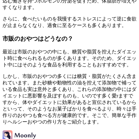
込む働きを持つホルモンの分泌を促すため、体脂肪が増えや
すくなります。
さらに、食べたいものを我慢するストレスによって逆に食欲
が止まらなくなり、過食に至るケースも多くあります。
市販のおやつはどうなの？
最近は市販のおやつの中にも、糖質や脂質を控えたダイエッ
ト時に食べられるものが多くあります。そのため、ダイエッ
ト中にはそのような食品を利用することもおすすめです。
しかし、市販のおやつの多くには糖質・脂質がたくさん含ま
れています。また砂糖や動物性の油を控えて添加物で補って
いる食品も実は意外と多くあり、これらの添加物の中にはダ
イエットに悪影響を及ぼすものも、いのです多く愛rますで
すから、体やダイエットに効果があると宣伝されているから
といって、そのようなお菓子ばかりを食べるより、時々は手
作りのおやつも食べる方が健康的です。そこで、簡単な手作
りヘルシーおやつの作り方をご紹介します。