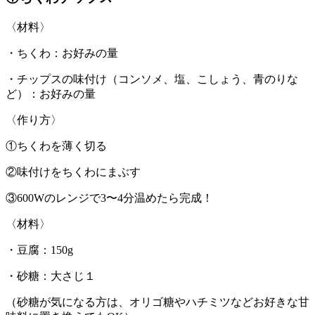
〈材料〉
・ちくわ：お好みの量
・チップスの味付け（コンソメ、塩、こしょう、青のりな
ど）：お好みの量
〈作り方〉
①ちくわを薄く切る
②味付けをちくわにまぶす
③600Wのレンジで3〜4分温めたら完成！
〈材料〉
・豆腐：150g
・砂糖：大さじ１
（砂糖が気になる方は、オリゴ糖やハチミツなどお好きな甘