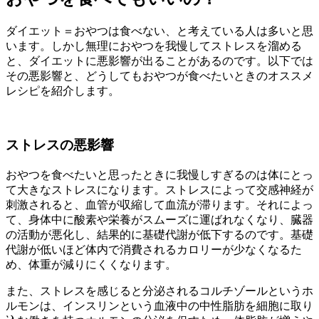
ダイエット＝おやつは食べない、と考えている人は多いと思
います。しかし無理におやつを我慢してストレスを溜める
と、ダイエットに悪影響が出ることがあるのです。以下では
その悪影響と、どうしてもおやつが食べたいときのオススメ
レシピを紹介します。
ストレスの悪影響
おやつを食べたいと思ったときに我慢しすぎるのは体にとっ
て大きなストレスになります。ストレスによって交感神経が
刺激されると、血管が収縮して血流が滞ります。それによっ
て、身体中に酸素や栄養がスムーズに運ばれなくなり、臓器
の活動が悪化し、結果的に基礎代謝が低下するのです。基礎
代謝が低いほど体内で消費されるカロリーが少なくなるた
め、体重が減りにくくなります。
また、ストレスを感じると分泌されるコルチゾールというホ
ルモンは、インスリンという血液中の中性脂肪を細胞に取り