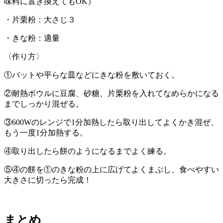
味料に置き換えてもOK）
・片栗粉：大さじ３
・きな粉：適量
〈作り方〉
①バットや平らな皿などにきな粉を敷いておく。
②耐熱ボウルに豆腐、砂糖、片栗粉を入れてなめらかになる
までしっかり混ぜる。
③600Wのレンジで1分加熱したら取り出してよくかき混ぜ、
もう一度1分加熱する。
④取り出したら餅のようになるまでよく練る。
⑤④の餅を①のきな粉の上に広げてよくまぶし、食べやすい
大きさに切ったら完成！
まとめ