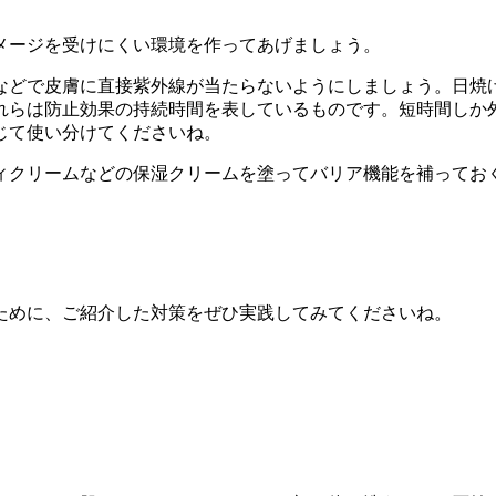
メージを受けにくい環境を作ってあげましょう。
どで皮膚に直接紫外線が当たらないようにしましょう。日焼け
らは防止効果の持続時間を表しているものです。短時間しか外
じて使い分けてくださいね。
ィクリームなどの保湿クリームを塗ってバリア機能を補ってお
ために、ご紹介した対策をぜひ実践してみてくださいね。