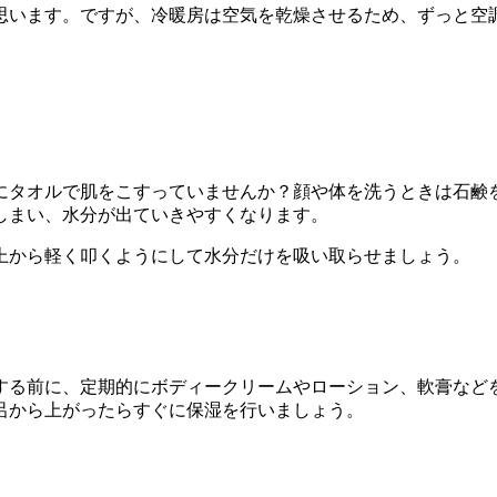
思います。ですが、冷暖房は空気を乾燥させるため、ずっと空
にタオルで肌をこすっていませんか？顔や体を洗うときは石鹸
しまい、水分が出ていきやすくなります。
上から軽く叩くようにして水分だけを吸い取らせましょう。
する前に、定期的にボディークリームやローション、軟膏など
呂から上がったらすぐに保湿を行いましょう。