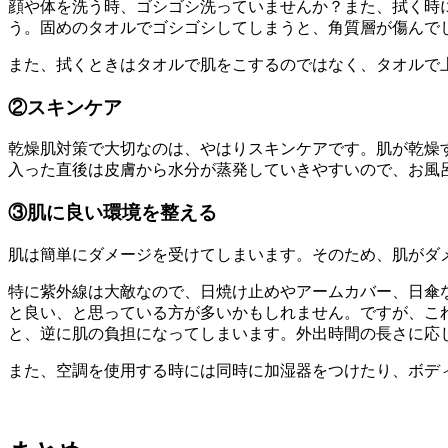
顔や体を洗う時、ゴシゴシ洗っていませんか？また、拭く時
う。固めのタオルでゴシゴシしてしまうと、角質層が傷んで
また、拭くときはタオルで肌をこするのではなく、タオルで
②スキンケア
乾燥肌対策で大切なのは、やはりスキンケアです。肌が乾燥
入った直後は皮膚から水分が蒸発していきやすいので、お風
③肌に良い環境を整える
肌は簡単にダメージを受けてしまいます。そのため、肌がダ
特に紫外線は大敵なので、日焼け止めやアームカバー、日傘な
と良い、と思っている方が多いかもしれません。ですが、これ
と、逆に肌の負担になってしまいます。外出時間の長さに応
また、空調を使用する時には同時に加湿器をつけたり、ボデ