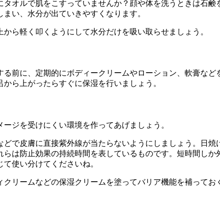
にタオルで肌をこすっていませんか？顔や体を洗うときは石鹸
しまい、水分が出ていきやすくなります。
上から軽く叩くようにして水分だけを吸い取らせましょう。
する前に、定期的にボディークリームやローション、軟膏など
呂から上がったらすぐに保湿を行いましょう。
メージを受けにくい環境を作ってあげましょう。
どで皮膚に直接紫外線が当たらないようにしましょう。日焼け
らは防止効果の持続時間を表しているものです。短時間しか外
じて使い分けてくださいね。
ィクリームなどの保湿クリームを塗ってバリア機能を補ってお