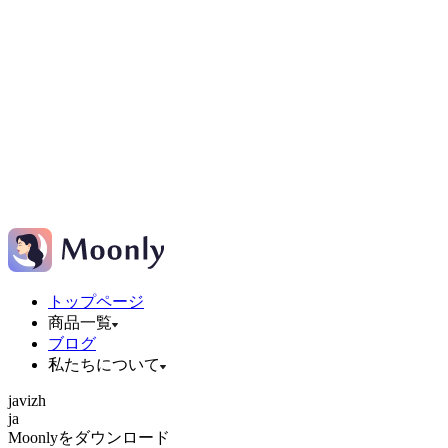
トップページ
商品一覧
ブログ
私たちについて
ja
vi
zh
ja
Moonlyをダウンロード