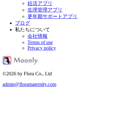
妊活アプリ
生理管理アプリ
更年期サポートアプリ
ブログ
私たちについて
会社情報
Terms of use
Privacy policy
©2026 by Flora Co., Ltd
admin@floramaternity.com