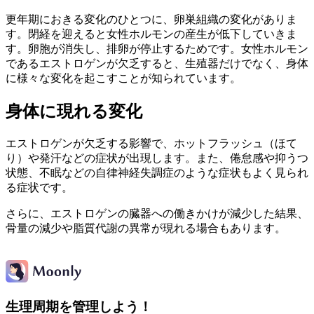
更年期におきる変化のひとつに、卵巣組織の変化がありま
す。閉経を迎えると女性ホルモンの産生が低下していきま
す。卵胞が消失し、排卵が停止するためです。女性ホルモン
であるエストロゲンが欠乏すると、生殖器だけでなく、身体
に様々な変化を起こすことが知られています。
身体に現れる変化
エストロゲンが欠乏する影響で、ホットフラッシュ（ほて
り）や発汗などの症状が出現します。また、倦怠感や抑うつ
状態、不眠などの自律神経失調症のような症状もよく見られ
る症状です。
さらに、エストロゲンの臓器への働きかけが減少した結果、
骨量の減少や脂質代謝の異常が現れる場合もあります。
生理周期を管理しよう！