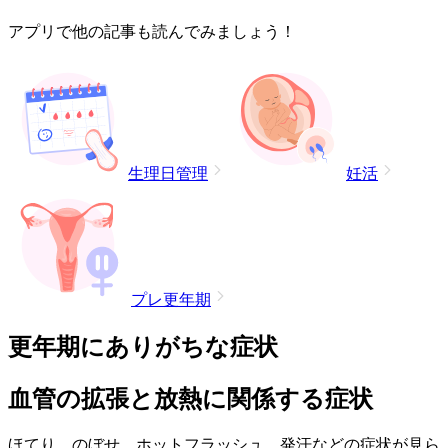
アプリで他の記事も読んでみましょう！
生理日管理
妊活
プレ更年期
更年期にありがちな症状
血管の拡張と放熱に関係する症状
ほてり、のぼせ、ホットフラッシュ、発汗などの症状が見ら