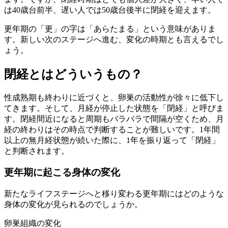
は40歳台前半、遅い人では50歳台後半に閉経を迎えます。
更年期の「更」の字は「あらたまる」という意味がありま
す。新しい次のステージへ進む、変化の時期とも言えるでし
ょう。
閉経とはどういうもの？
性成熟期も終わりに近づくと、卵巣の活動性が徐々に低下し
てきます。そして、月経が停止した状態を「閉経」と呼びま
す。閉経間近になると周期もバラバラで間隔が空くため、月
経の終わりはその時点で判断することが難しいです。1年間
以上の無月経状態が続いた際に、1年を振り返って「閉経」
と判断されます。
更年期に起こる身体の変化
新たなライフステージへと移り変わる更年期にはどのような
身体の変化が見られるのでしょうか。
卵巣組織の変化