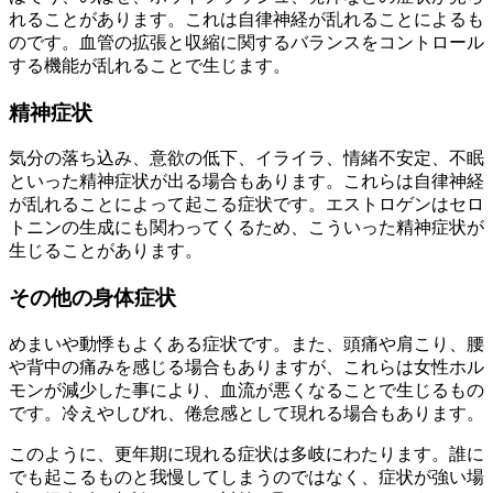
れることがあります。これは自律神経が乱れることによるも
のです。血管の拡張と収縮に関するバランスをコントロール
する機能が乱れることで生じます。
精神症状
気分の落ち込み、意欲の低下、イライラ、情緒不安定、不眠
といった精神症状が出る場合もあります。これらは自律神経
が乱れることによって起こる症状です。エストロゲンはセロ
トニンの生成にも関わってくるため、こういった精神症状が
生じることがあります。
その他の身体症状
めまいや動悸もよくある症状です。また、頭痛や肩こり、腰
や背中の痛みを感じる場合もありますが、これらは女性ホル
モンが減少した事により、血流が悪くなることで生じるもの
です。冷えやしびれ、倦怠感として現れる場合もあります。
このように、更年期に現れる症状は多岐にわたります。誰に
でも起こるものと我慢してしまうのではなく、症状が強い場