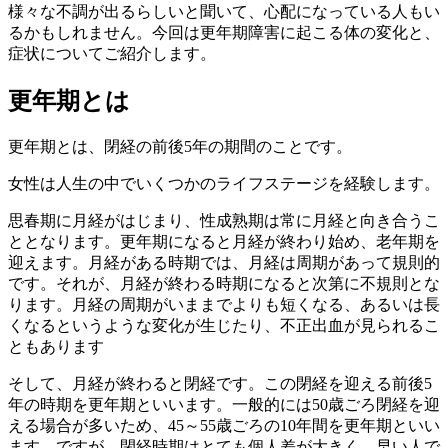
様々な不調が出るらしいと聞いて、心配になっている人もい
るかもしれません。今回は更年期障害に起こる体の変化と、
症状についてご紹介します。
更年期とは
更年期とは、閉経の前後5年の期間のことです。
女性は人生の中でいくつかのライフステージを経験します。
思春期に月経がはじまり、性成熟期は常に月経と向き合うこ
ととなります。更年期になると月経が終わり始め、老年期を
迎えます。月経がある時期では、月経は周期があって規則的
です。それが、月経が終わる時期になると次第に不規則とな
ります。月経の周期がいままでよりも短くなる、あるいは長
くなるというような変化が生じたり、不正出血が見られるこ
ともあります
そして、月経が終わると閉経です。この閉経を迎える前後5
年の時期を更年期といいます。一般的には50歳ごろ閉経を迎
える場合が多いため、45～55歳ごろの10年間を更年期といい
ます。ですが、閉経時期はとても個人差が大きく、早い人で