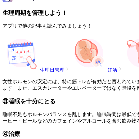
生理周期を管理しよう！
アプリで他の記事も読んでみましょう！
生理日管理
妊活
女性ホルモンの安定には、特に筋トレが有効だと言われてい
ます。また、エスカレーターやエレベーターではなく階段を
③睡眠を十分にとる
睡眠不足もホルモンバランスを乱します。睡眠時間は最低で
ーヒー・ビールなどのカフェインやアルコールを含む飲み物
④治療