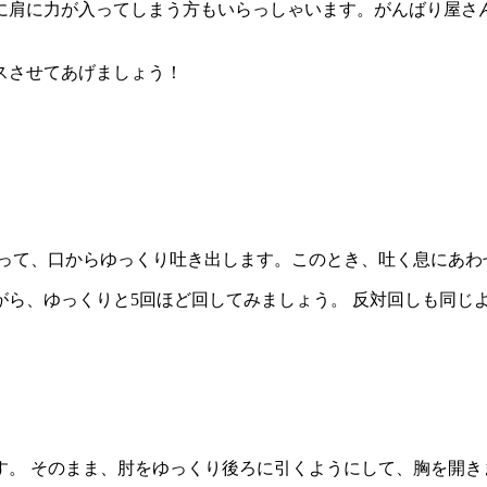
に肩に力が入ってしまう方もいらっしゃいます。がんばり屋さ
スさせてあげましょう！
吸って、口からゆっくり吐き出します。このとき、吐く息にあわ
ら、ゆっくりと5回ほど回してみましょう。 反対回しも同じ
す。 そのまま、肘をゆっくり後ろに引くようにして、胸を開き