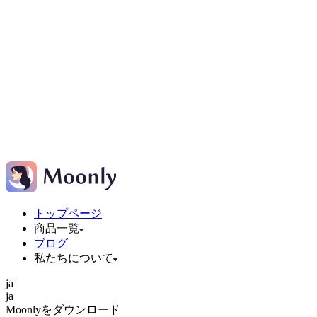
トップページ
商品一覧
ブログ
私たちについて
ja
ja
Moonlyをダウンロード