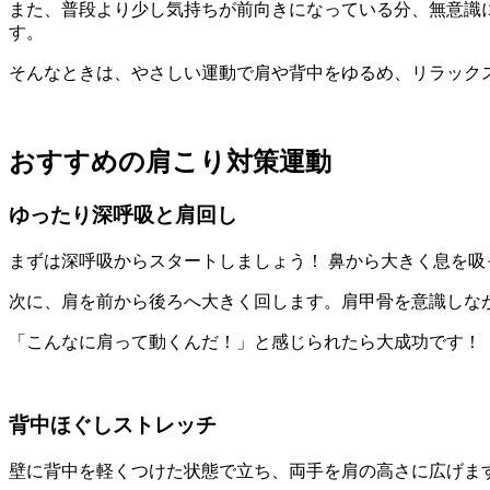
また、普段より少し気持ちが前向きになっている分、無意識
す。
そんなときは、やさしい運動で肩や背中をゆるめ、リラック
おすすめの肩こり対策運動
ゆったり深呼吸と肩回し
まずは深呼吸からスタートしましょう！ 鼻から大きく息を
次に、肩を前から後ろへ大きく回します。肩甲骨を意識しなが
「こんなに肩って動くんだ！」と感じられたら大成功です！
背中ほぐしストレッチ
壁に背中を軽くつけた状態で立ち、両手を肩の高さに広げま