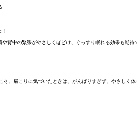
る
よ！
肩や背中の緊張がやさしくほどけ、ぐっすり眠れる効果も期待
らこそ、肩こりに気づいたときは、がんばりすぎず、やさしく体