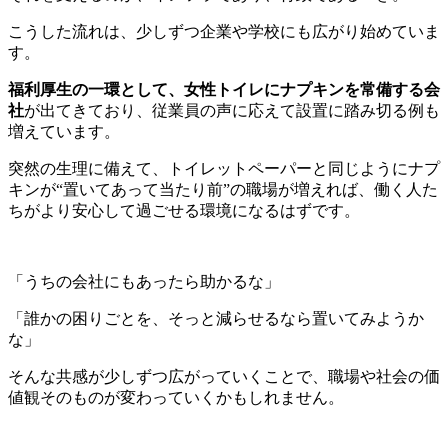
こうした流れは、少しずつ企業や学校にも広がり始めていま
す。
福利厚生の一環として、女性トイレにナプキンを常備する会
社
が出てきており、従業員の声に応えて設置に踏み切る例も
増えています。
突然の生理に備えて、トイレットペーパーと同じようにナプ
キンが“置いてあって当たり前”の職場が増えれば、働く人た
ちがより安心して過ごせる環境になるはずです。
「うちの会社にもあったら助かるな」
「誰かの困りごとを、そっと減らせるなら置いてみようか
な」
そんな共感が少しずつ広がっていくことで、職場や社会の価
値観そのものが変わっていくかもしれません。