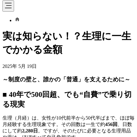
実は知らない！？生理に一生
でかかる金額
2025年 5月 19日
～制度の壁と、誰かの「普通」を支えるために～
■ 40年で500回超、でも“自費”で乗り切
る現実
生理（月経）は、女性が10代前半から50代半ばまで、ほぼ毎
月経験する生理現象です。その回数は一生で約
456回
、日数
にして約
2,280日
。ですが、そのたびに必要となる生理用品