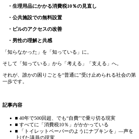
・生理用品にかかる消費税10％の見直し
・公共施設での無料設置
・ピルのアクセスの改善
・男性の理解と共感
「知らなかった」を「知っている」に。
そして「知っている」から「考える」「支える」へ。
それが、誰かの困りごとを“普通に”受け止められる社会の第
一歩です。
記事内容
■ 40年で500回超、でも“自費”で乗り切る現実
■ すべてに「消費税10％」がかかっている
■ 「トイレットペーパーのようにナプキンを」—声を
上げた議員の現実