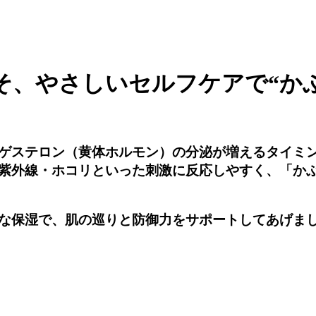
そ、やさしいセルフケアで“か
ゲステロン（黄体ホルモン）の分泌が増えるタイミ
紫外線・ホコリといった刺激に反応しやすく、「か
な保湿で、肌の巡りと防御力をサポートしてあげま