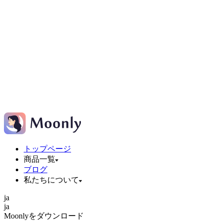
トップページ
商品一覧
ブログ
私たちについて
ja
ja
Moonlyをダウンロード