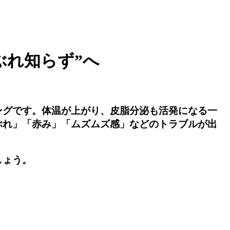
ぶれ知らず”へ
ングです。体温が上がり、皮脂分泌も活発になる一
ぶれ」「赤み」「ムズムズ感」などのトラブルが出
しょう。