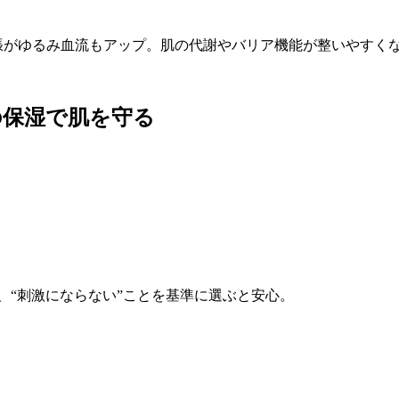
張がゆるみ血流もアップ。肌の代謝やバリア機能が整いやすく
の保湿で肌を守る
）
、“刺激にならない”ことを基準に選ぶと安心。