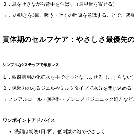
３．息を吐きながら背中を伸ばす（肩甲骨を寄せる）
→ この動きを3回。吸う・吐くの呼吸を意識することで、緊
黄体期のセルフケア：やさしさ最優先
シンプルな2ステップで摩擦レス
１．敏感肌用の化粧水を手でそっとなじませる（こすらない
２．保湿力のあるジェルやミルクタイプで水分を閉じ込める
→ ノンアルコール・無香料・ノンコメドジェニック処方など
ワンポイントアドバイス
洗顔は朝晩1日2回。低刺激の泡でやさしく