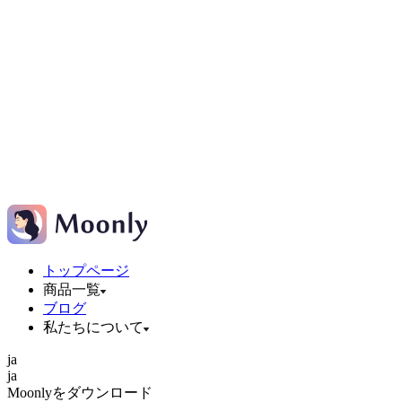
トップページ
商品一覧
ブログ
私たちについて
ja
ja
Moonlyをダウンロード