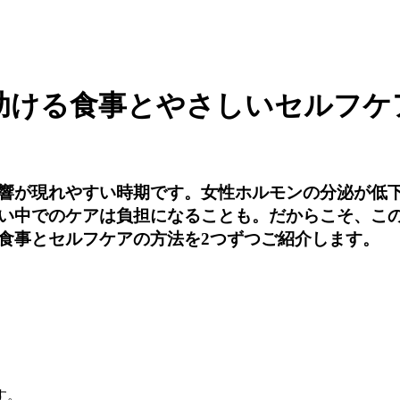
助ける食事とやさしいセルフケ
響が現れやすい時期です。女性ホルモンの分泌が低
い中でのケアは負担になることも。だからこそ、こ
食事とセルフケアの方法を2つずつご紹介します。
す。