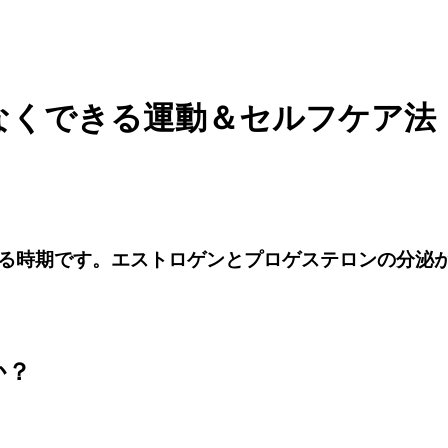
なくできる運動＆セルフケア法
る時期です。エストロゲンとプロゲステロンの分泌
か？