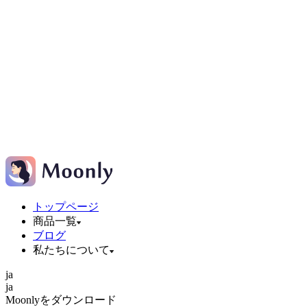
トップページ
商品一覧
ブログ
私たちについて
ja
ja
Moonlyをダウンロード