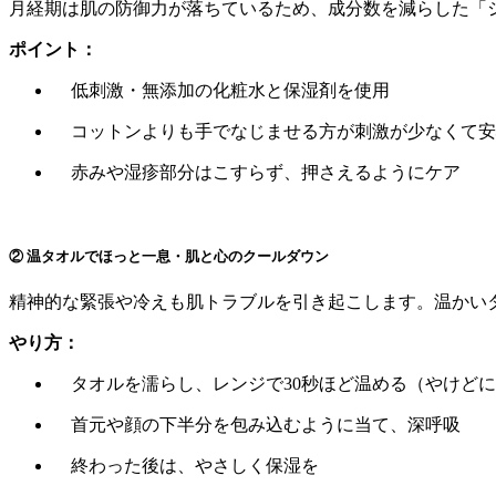
月経期は肌の防御力が落ちているため、成分数を減らした「
ポイント：
低刺激・無添加の化粧水と保湿剤を使用
コットンよりも手でなじませる方が刺激が少なくて安
赤みや湿疹部分はこすらず、押さえるようにケア
② 温タオルでほっと一息・肌と心のクールダウン
精神的な緊張や冷えも肌トラブルを引き起こします。温かい
やり方：
タオルを濡らし、レンジで30秒ほど温める（やけどに
首元や顔の下半分を包み込むように当て、深呼吸
終わった後は、やさしく保湿を