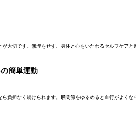
とが大切です。無理をせず、身体と心をいたわるセルフケアと
めの簡単運動
なら負担なく続けられます。股関節をゆるめると血行がよくな