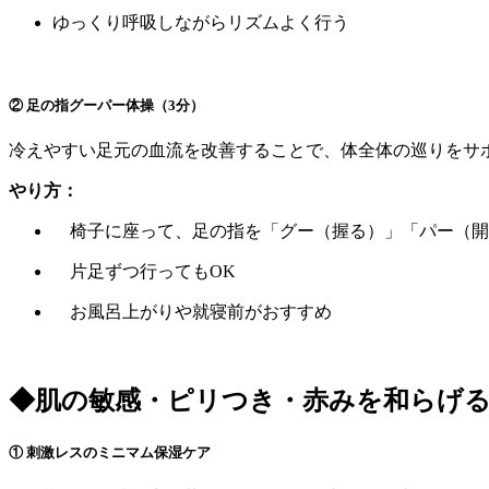
ゆっくり呼吸しながらリズムよく行う
② 足の指グーパー体操（3分）
冷えやすい足元の血流を改善することで、体全体の巡りをサ
やり方：
椅子に座って、足の指を「グー（握る）」「パー（開く
片足ずつ行ってもOK
お風呂上がりや就寝前がおすすめ
◆肌の敏感・ピリつき・赤みを和らげ
① 刺激レスのミニマム保湿ケア