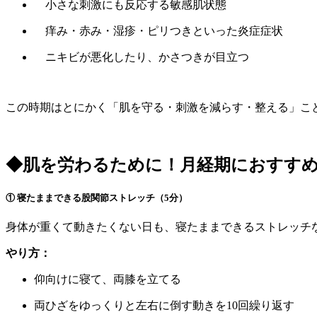
小さな刺激にも反応する敏感肌状態
痒み・赤み・湿疹・ピリつきといった炎症症状
ニキビが悪化したり、かさつきが目立つ
この時期はとにかく「肌を守る・刺激を減らす・整える」こ
◆肌を労わるために！月経期におすす
① 寝たままできる股関節ストレッチ（5分）
身体が重くて動きたくない日も、寝たままできるストレッチ
やり方：
仰向けに寝て、両膝を立てる
両ひざをゆっくりと左右に倒す動きを10回繰り返す