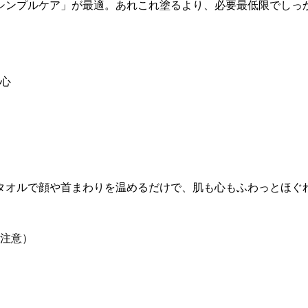
シンプルケア」が最適。あれこれ塗るより、必要最低限でしっ
心
タオルで顔や首まわりを温めるだけで、肌も心もふわっとほぐ
注意）