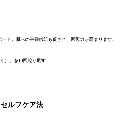
ポート。肌への栄養供給も促され、回復力が高まります。
）」を10回繰り返す
るセルフケア法