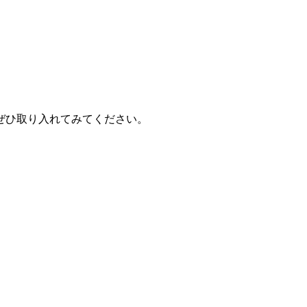
ぜひ取り入れてみてください。