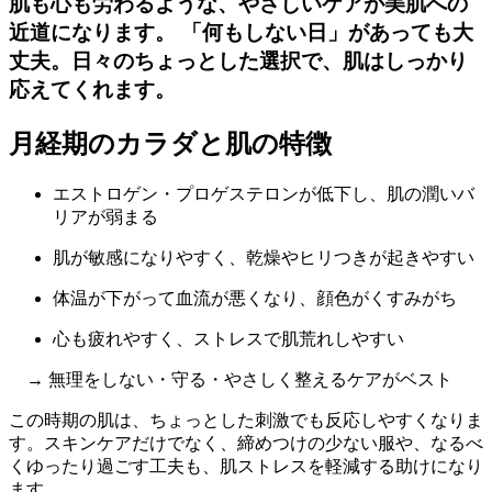
肌も心も労わるような、やさしいケアが美肌への
近道になります。 「何もしない日」があっても大
丈夫。日々のちょっとした選択で、肌はしっかり
応えてくれます。
月経期のカラダと肌の特徴
エストロゲン・プロゲステロンが低下し、肌の潤いバ
リアが弱まる
肌が敏感になりやすく、乾燥やヒリつきが起きやすい
体温が下がって血流が悪くなり、顔色がくすみがち
心も疲れやすく、ストレスで肌荒れしやすい
→ 無理をしない・守る・やさしく整えるケアがベスト
この時期の肌は、ちょっとした刺激でも反応しやすくなりま
す。スキンケアだけでなく、締めつけの少ない服や、なるべ
くゆったり過ごす工夫も、肌ストレスを軽減する助けになり
ます。