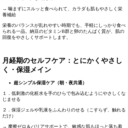
→ 噛まずにスルッと食べられて、カラダも肌もやさしく栄
養補給
栄養のバランスが乱れやすい時期でも、手軽にしっかり食べ
られる一品。納豆のビタミンB群と卵のたんぱく質が、肌の
回復をやさしくサポートします。
月経期のセルフケア：とにかくやさし
く・保湿メイン
超シンプル保湿ケア（朝・夜共通）
１．低刺激の化粧水を手のひらで包み込むようにやさしくな
じませる
２．保湿ジェルや乳液をふんわりのせる（こすらず、触れる
だけ）
→ 摩擦ゼロ＆バリアサポートで、敏感な肌もほっと落ち着