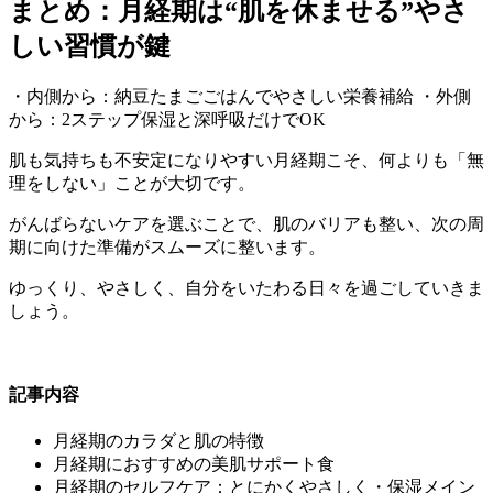
まとめ：月経期は“肌を休ませる”やさ
しい習慣が鍵
・内側から：納豆たまごごはんでやさしい栄養補給 ・外側
から：2ステップ保湿と深呼吸だけでOK
肌も気持ちも不安定になりやすい月経期こそ、何よりも「無
理をしない」ことが大切です。
がんばらないケアを選ぶことで、肌のバリアも整い、次の周
期に向けた準備がスムーズに整います。
ゆっくり、やさしく、自分をいたわる日々を過ごしていきま
しょう。
記事内容
月経期のカラダと肌の特徴
月経期におすすめの美肌サポート食
月経期のセルフケア：とにかくやさしく・保湿メイン