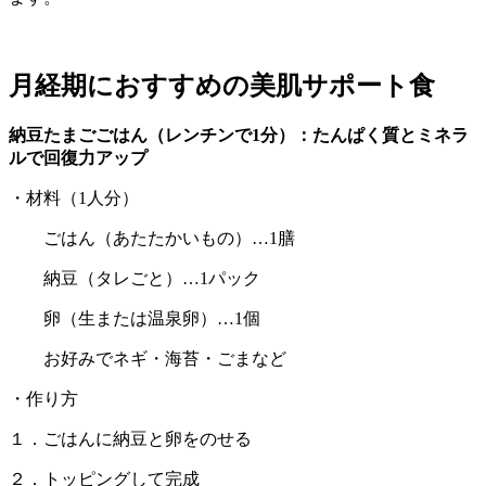
月経期におすすめの美肌サポート食
納豆たまごごはん（レンチンで1分）：たんぱく質とミネラ
ルで回復力アップ
・材料（1人分）
ごはん（あたたかいもの）…1膳
納豆（タレごと）…1パック
卵（生または温泉卵）…1個
お好みでネギ・海苔・ごまなど
・作り方
１．ごはんに納豆と卵をのせる
２．トッピングして完成