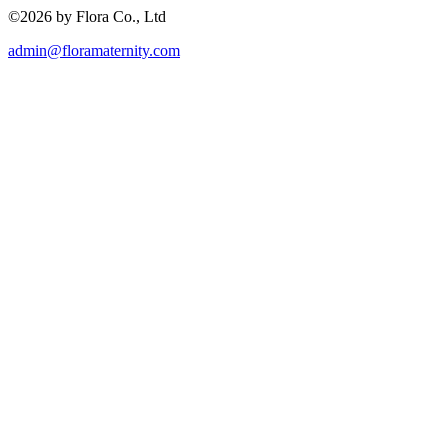
©2026 by Flora Co., Ltd
admin@floramaternity.com