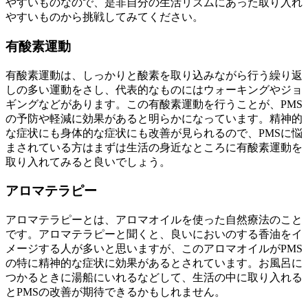
やすいものなので、是非自分の生活リズムにあった取り入れ
やすいものから挑戦してみてください。
有酸素運動
有酸素運動は、しっかりと酸素を取り込みながら行う繰り返
しの多い運動をさし、代表的なものにはウォーキングやジョ
ギングなどがあります。この有酸素運動を行うことが、PMS
の予防や軽減に効果があると明らかになっています。精神的
な症状にも身体的な症状にも改善が見られるので、PMSに悩
まされている方はまずは生活の身近なところに有酸素運動を
取り入れてみると良いでしょう。
アロマテラピー
アロマテラピーとは、アロマオイルを使った自然療法のこと
です。アロマテラピーと聞くと、良いにおいのする香油をイ
メージする人が多いと思いますが、このアロマオイルがPMS
の特に精神的な症状に効果があるとされています。お風呂に
つかるときに湯船にいれるなどして、生活の中に取り入れる
とPMSの改善が期待できるかもしれません。