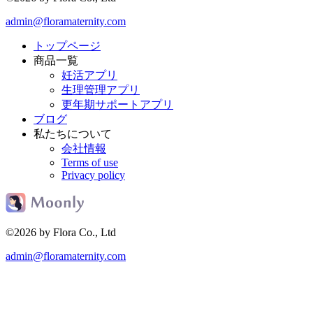
admin@floramaternity.com
トップページ
商品一覧
妊活アプリ
生理管理アプリ
更年期サポートアプリ
ブログ
私たちについて
会社情報
Terms of use
Privacy policy
©2026 by Flora Co., Ltd
admin@floramaternity.com