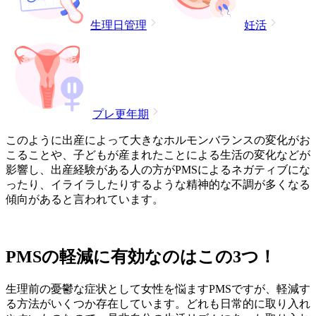
生理日管理
妊活
プレ更年期
このように出産によって大きなホルモンバランスの変化がお
こることや、子どもが産まれたことによる生活の変化などが
影響し、出産経験がある人の方がPMSによるネガティブにな
ったり、イライラしたりするような精神的な不調が多くなる
傾向があると言われています。
PMSの軽減に有効なのはこの3つ！
生理前の憂鬱な症状として女性を悩ますPMSですが、軽減す
る方法がいくつか存在しています。どれも日常的に取り入れ