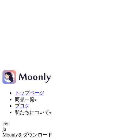
トップページ
商品一覧
ブログ
私たちについて
ja
vi
ja
Moonlyをダウンロード