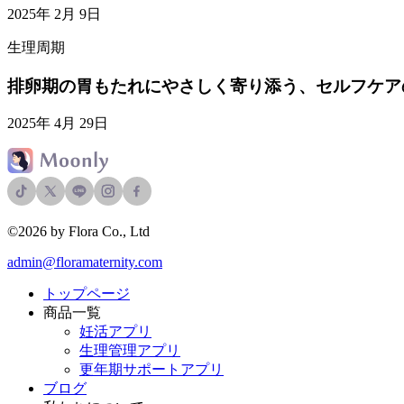
2025年 2月 9日
生理周期
排卵期の胃もたれにやさしく寄り添う、セルフケア
2025年 4月 29日
©2026 by Flora Co., Ltd
admin@floramaternity.com
トップページ
商品一覧
妊活アプリ
生理管理アプリ
更年期サポートアプリ
ブログ