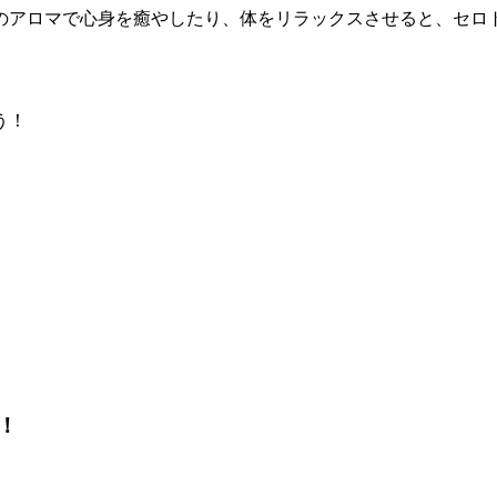
のアロマで心身を癒やしたり、体をリラックスさせると、セロ
う！
！