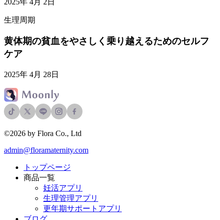
2025年 4月 2日
生理周期
黄体期の貧血をやさしく乗り越えるためのセルフ
ケア
2025年 4月 28日
©2026 by Flora Co., Ltd
admin@floramaternity.com
トップページ
商品一覧
妊活アプリ
生理管理アプリ
更年期サポートアプリ
ブログ