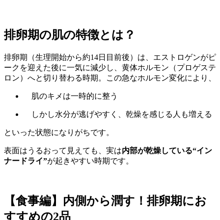
排卵期の肌の特徴とは？
排卵期（生理開始から約14日目前後）は、エストロゲンがピ
ークを迎えた後に一気に減少し、黄体ホルモン（プロゲステ
ロン）へと切り替わる時期。この急なホルモン変化により、
肌のキメは一時的に整う
しかし水分が逃げやすく、乾燥を感じる人も増える
といった状態になりがちです。
表面はうるおって見えても、実は
内部が乾燥している“イン
ナードライ”
が起きやすい時期です。
【食事編】内側から潤す！排卵期にお
すすめの2品