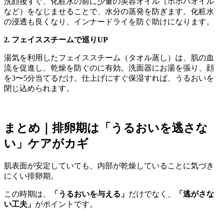
洗顔後すぐ、化粧水の前に少量の美容オイル（ホホバオイル
など）をなじませることで、水分の蒸発を防ぎます。化粧水
の浸透も良くなり、インナードライを防ぐ助けになります。
2. フェイススチームで巡りUP
湯気を利用したフェイススチーム（タオル蒸し）は、肌の血
流を促進し、乾燥を防ぐのに有効。洗面器にお湯を張り、顔
を3〜5分当てるだけ。仕上げにすぐ保湿すれば、うるおいを
閉じ込められます。
まとめ｜排卵期は「うるおいを逃さな
い」ケアがカギ
肌表面が安定していても、内部が乾燥していることに気づき
にくい排卵期。
この時期は、
「うるおいを与える」
だけでなく、
「逃がさな
い工夫」
がポイントです。