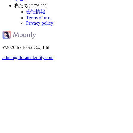
私たちについて
会社情報
Terms of use
Privacy policy
©2026 by Flora Co., Ltd
admin@floramaternity.com