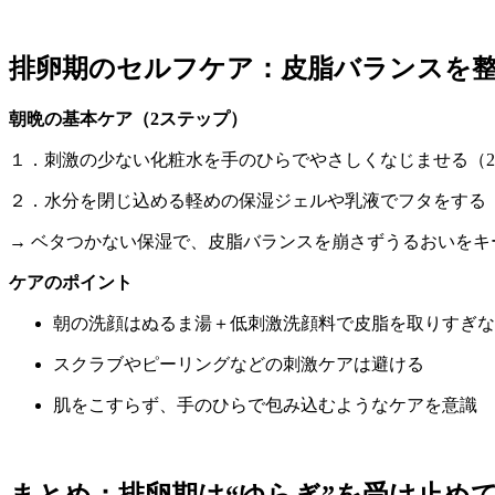
排卵期のセルフケア：皮脂バランスを
朝晩の基本ケア（2ステップ）
１．刺激の少ない化粧水を手のひらでやさしくなじませる（2
２．水分を閉じ込める軽めの保湿ジェルや乳液でフタをする
→ ベタつかない保湿で、皮脂バランスを崩さずうるおいをキ
ケアのポイント
朝の洗顔はぬるま湯＋低刺激洗顔料で皮脂を取りすぎな
スクラブやピーリングなどの刺激ケアは避ける
肌をこすらず、手のひらで包み込むようなケアを意識