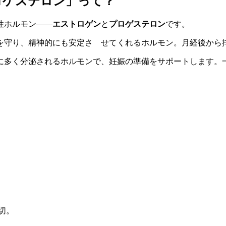
ロゲステロン」って？
性ホルモン――
エストロゲン
と
プロゲステロン
です。
を守り、精神的にも安定さ せてくれるホルモン。月経後から
に多く分泌されるホルモンで、妊娠の準備をサポートします。
切。