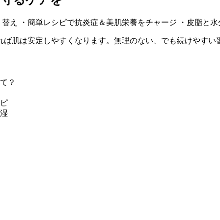
て守るケアを
切り替え ・簡単レシピで抗炎症＆美肌栄養をチャージ ・皮脂と
れば肌は安定しやすくなります。無理のない、でも続けやすい
て？
ピ
湿