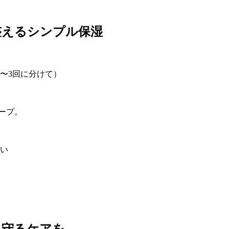
整えるシンプル保湿
〜3回に分けて）
ープ。
い