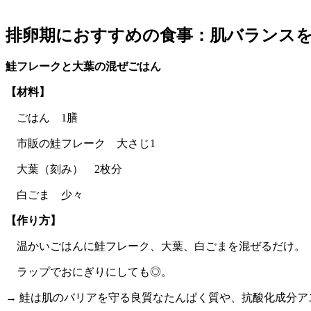
排卵期におすすめの食事：肌バランス
鮭フレークと大葉の混ぜごはん
【材料】
ごはん 1膳
市販の鮭フレーク 大さじ1
大葉（刻み） 2枚分
白ごま 少々
【作り方】
温かいごはんに鮭フレーク、大葉、白ごまを混ぜるだけ。
ラップでおにぎりにしても◎。
→ 鮭は肌のバリアを守る良質なたんぱく質や、抗酸化成分