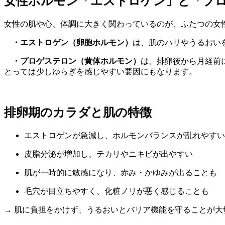
女性ホルモン「エストロゲン」と「プ
女性の肌や心、体調に大きく関わっているのが、ふたつの女
・エストロゲン（卵胞ホルモン）
は、肌のハリやうるおい
・プロゲステロン（黄体ホルモン）
は、排卵後から月経前
とっては少しゆらぎを感じやすい要因にもなります。
排卵期のカラダと肌の特徴
エストロゲンが急減し、ホルモンバランスが乱れやすい
皮脂分泌が増加し、テカリやニキビが出やすい
肌が一時的に敏感になり、赤み・かゆみが出ることも
毛穴が目立ちやすく、化粧ノリが悪く感じることも
→ 肌に負担をかけず、うるおいとバリア機能を守ることが大