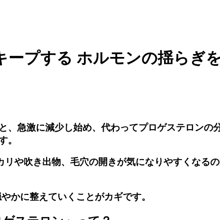
キープする ホルモンの揺らぎ
と、急激に減少し始め、代わってプロゲステロンの
す。
カリや吹き出物、毛穴の開きが気になりやすくなる
穏やかに整えていくことがカギです。