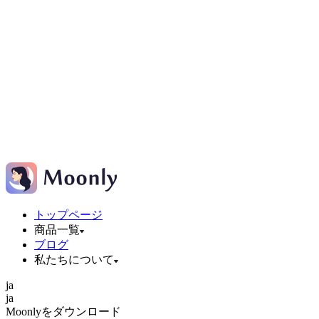
トップページ
商品一覧
ブログ
私たちについて
ja
ja
Moonlyをダウンロード