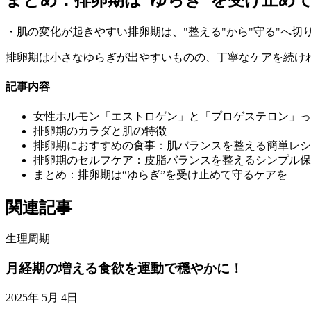
まとめ：排卵期は“ゆらぎ”を受け止め
・肌の変化が起きやすい排卵期は、"整える"から"守る"へ
排卵期は小さなゆらぎが出やすいものの、丁寧なケアを続け
記事内容
女性ホルモン「エストロゲン」と「プロゲステロン」っ
排卵期のカラダと肌の特徴
排卵期におすすめの食事：肌バランスを整える簡単レシ
排卵期のセルフケア：皮脂バランスを整えるシンプル保
まとめ：排卵期は“ゆらぎ”を受け止めて守るケアを
関連記事
生理周期
月経期の増える食欲を運動で穏やかに！
2025年 5月 4日