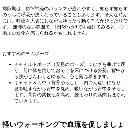
排卵期は、自律神経のバランスが崩れやすく、知らず知らず
のうちに呼吸が浅くなっていることもあります。そんな時期
には、呼吸を大切にしながらゆったり動くヨガがぴったりで
す。 無理のない範囲で、1日5分だけでも続けてみると、心
地よい変化を感じられるかもしれません。
おすすめのヨガポーズ：
チャイルドポーズ（安息のポーズ）：ひざを曲げて座
り、前に体を倒しておでこを床につける姿勢。背中か
ら腰がじんわりとゆるみ、心も落ち着きます。
キャット＆カウ（背骨ゆらし）：四つん這いになり、
息を吐きながら背中を丸め、吸いながら背中をそらし
ます。背骨の柔軟性を高め、腰まわりの筋肉もほぐれ
ていきます。
軽いウォーキングで血流を促しましょ