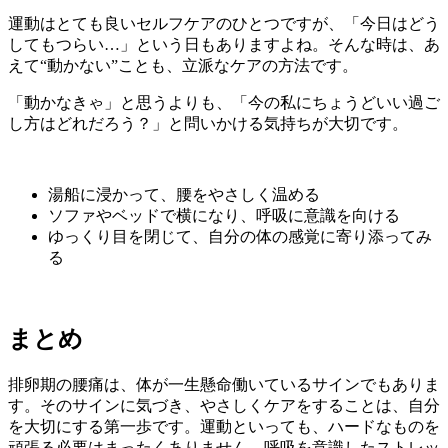
運動はとても良いセルフケアのひとつですが、「今日はどう
してもつらい…」という日もありますよね。そんな時は、あ
えて“動かない”ことも、立派なケアの方法です。
「動かなきゃ」と思うよりも、「今の私にちょうどいい過ご
し方はどれだろう？」と問いかける気持ちが大切です。
湯船に浸かって、腰をやさしく温める
ソファやベッドで横になり、呼吸に意識を向ける
ゆっくり目を閉じて、自分の体の感覚に寄り添ってみ
る
まとめ
排卵期の腰痛は、体が一生懸命働いているサインでもありま
す。そのサインに気づき、やさしくケアをすることは、自分
を大切にする第一歩です。運動といっても、ハードなものを
頑張る必要はまったくありません。呼吸を意識したストレッ