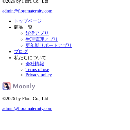
©2026 by Flora Co., Ltd
admin@floramaternity.com
トップページ
商品一覧
妊活アプリ
生理管理アプリ
更年期サポートアプリ
ブログ
私たちについて
会社情報
Terms of use
Privacy policy
©2026 by Flora Co., Ltd
admin@floramaternity.com