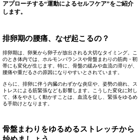
アプローチする“運動によるセルフケア”をご紹介
します。
排卵期の腰痛、なぜ起こるの？
排卵期は、卵巣から卵子が放出される大切なタイミング。こ
のとき体内では、ホルモンバランスや骨盤まわりの筋肉・靭
帯にも変化が生じます。特に、骨盤の緩みや血流の滞りが、
腰痛や重だるさの原因になりやすいとされています。
さらに、排卵に伴う内臓のわずかな炎症や、姿勢の崩れ、ス
トレスによる筋緊張なども影響します。こうした変化に対し
て、体をやさしく動かすことは、血流を促し、緊張をゆるめ
る手助けとなります。
骨盤まわりをゆるめるストレッチから
始めましょう