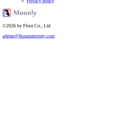
Privacy policy
©2026 by Flora Co., Ltd
admin@floramaternity.com