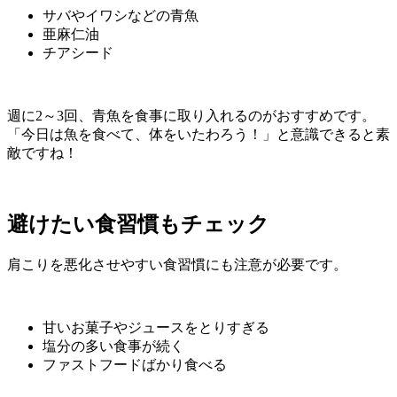
サバやイワシなどの青魚
亜麻仁油
チアシード
週に2～3回、青魚を食事に取り入れるのがおすすめです。
「今日は魚を食べて、体をいたわろう！」と意識できると素
敵ですね！
避けたい食習慣もチェック
肩こりを悪化させやすい食習慣にも注意が必要です。
甘いお菓子やジュースをとりすぎる
塩分の多い食事が続く
ファストフードばかり食べる