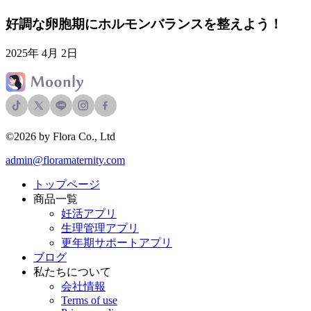
好調な卵胞期にホルモンバランスを整えよう！
2025年 4月 2日
©2026 by Flora Co., Ltd
admin@floramaternity.com
トップページ
商品一覧
妊活アプリ
生理管理アプリ
更年期サポートアプリ
ブログ
私たちについて
会社情報
Terms of use