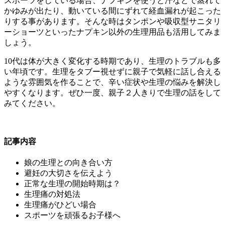
スポーツをしている場合、ナプキンを使うと汗などで蒸れて
かゆみが出たり、動いている間にずれて経血漏れが起こった
りする事があります。そんな時はタンポンや吸収型サニタリ
ーショーツといったナプキン以外の生理用品も活用してみま
しょう。
10代は体が大きく変化する時期であり、生理のトラブルも多
い年頃です。生理をタブー視せずに親子で気軽に話し合える
ような雰囲気を作ることで、辛い症状や生理の悩みを解決し
やすくなります。ぜひ一度、親子２人きりで生理の話をして
みてください。
記事内容
娘の生理との向き合い方
避妊の大切さを伝えよう
正常な生理の開始時期は？
生理痛の対処法
生理痛がひどい場合
スポーツを頑張るお子様へ