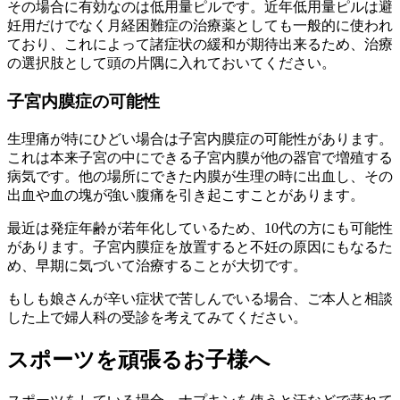
その場合に有効なのは低用量ピルです。近年低用量ピルは避
妊用だけでなく月経困難症の治療薬としても一般的に使われ
ており、これによって諸症状の緩和が期待出来るため、治療
の選択肢として頭の片隅に入れておいてください。
子宮内膜症の可能性
生理痛が特にひどい場合は子宮内膜症の可能性があります。
これは本来子宮の中にできる子宮内膜が他の器官で増殖する
病気です。他の場所にできた内膜が生理の時に出血し、その
出血や血の塊が強い腹痛を引き起こすことがあります。
最近は発症年齢が若年化しているため、10代の方にも可能性
があります。子宮内膜症を放置すると不妊の原因にもなるた
め、早期に気づいて治療することが大切です。
もしも娘さんが辛い症状で苦しんでいる場合、ご本人と相談
した上で婦人科の受診を考えてみてください。
スポーツを頑張るお子様へ