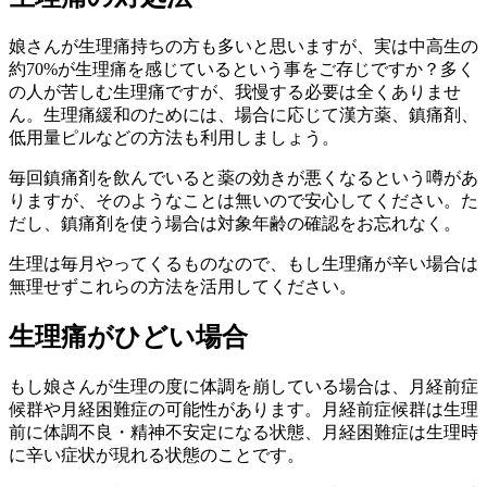
娘さんが生理痛持ちの方も多いと思いますが、実は中高生の
約70%が生理痛を感じているという事をご存じですか？多く
の人が苦しむ生理痛ですが、我慢する必要は全くありませ
ん。生理痛緩和のためには、場合に応じて漢方薬、鎮痛剤、
低用量ピルなどの方法も利用しましょう。
毎回鎮痛剤を飲んでいると薬の効きが悪くなるという噂があ
りますが、そのようなことは無いので安心してください。た
だし、鎮痛剤を使う場合は対象年齢の確認をお忘れなく。
生理は毎月やってくるものなので、もし生理痛が辛い場合は
無理せずこれらの方法を活用してください。
生理痛がひどい場合
もし娘さんが生理の度に体調を崩している場合は、月経前症
候群や月経困難症の可能性があります。月経前症候群は生理
前に体調不良・精神不安定になる状態、月経困難症は生理時
に辛い症状が現れる状態のことです。