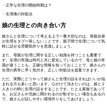
・正常な生理の開始時期は？
・生理痛の対処法
娘の生理との向き合い方
娘さんと生理について考える上で一番大切なのは、母親自身
が生理をタブー視しないことです。親子間で生理について気
軽に話せる雰囲気作りを意識しましょう。
また、母親が生理に関する正しい知識を持つことも重要で
す。生理の常識は時代と共に変化しているので、母と娘の常
識が違うことも。正確な情報を知っておくことで、娘さんの
生理の異常に早く気付き、正しい対処法を提案できます。
ただ、実際にどうやって娘さんと生理の話をすればいいか悩
まれる方も多いと思います。心がけて頂きたいのは、娘と２
人きりの時に生理の話をすることです。たとえ家族であって
も、お父さんや兄妹に聞かれるのが恥ずかしい場合もあるの
で、娘さんが話しやすい環境作りをしてあげましょう。