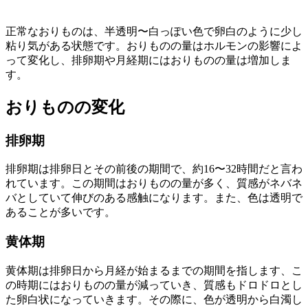
正常なおりものは、半透明〜白っぽい色で卵白のように少し
粘り気がある状態です。おりものの量はホルモンの影響によ
って変化し、排卵期や月経期にはおりものの量は増加しま
す。
おりものの変化
排卵期
排卵期は排卵日とその前後の期間で、約16〜32時間だと言わ
れています。この期間はおりものの量が多く、質感がネバネ
バとしていて伸びのある感触になります。また、色は透明で
あることが多いです。
黄体期
黄体期は排卵日から月経が始まるまでの期間を指します、こ
の時期にはおりものの量が減っていき、質感もドロドロとし
た卵白状になっていきます。その際に、色が透明から白濁し