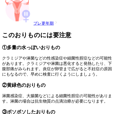
プレ更年期
このおりものには要注意
①多量の水っぽいおりもの
クラミジアや淋菌などの性感染症や細菌性腟症などの可能性
があります。クラミジアや淋菌は悪化すると発熱したり、下
腹部痛がみられます。炎症が卵管まで広がると不妊症の原因
にもなるので、早めに検査に行くようにしましょう。
②黄緑色のおりもの
淋菌感染症、大腸菌などによる細菌性腟症の可能性がありま
す。淋菌の場合は抗生物質の点滴治療が必要になります。
③ボソボソしたおりもの