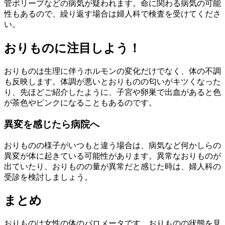
管ポリープなどの病気が疑われます。命に関わる病気の可能
性もあるので、繰り返す場合は婦人科で検査を受けてくださ
い。
おりものに注目しよう！
おりものは生理に伴うホルモンの変化だけでなく、体の不調
も反映します。体調が悪いとおりものの匂いがキツくなった
り、先ほどご紹介したように、子宮や卵巣で出血があると色
が茶色やピンクになることもあるのです。
異変を感じたら病院へ
おりものの様子がいつもと違う場合は、病気など何かしらの
異変が体に起きている可能性があります。異常なおりものが
出ていたり、おりものの量が異常だと感じた時は、婦人科の
受診を検討しましょう。
まとめ
おりものは女性の体のバロメータです。おりものの状態を見