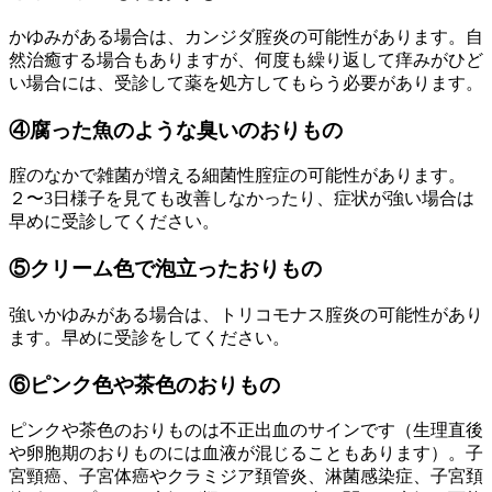
かゆみがある場合は、カンジダ腟炎の可能性があります。自
然治癒する場合もありますが、何度も繰り返して痒みがひど
い場合には、受診して薬を処方してもらう必要があります。
④腐った魚のような臭いのおりもの
腟のなかで雑菌が増える細菌性腟症の可能性があります。
２〜3日様子を見ても改善しなかったり、症状が強い場合は
早めに受診してください。
⑤クリーム色で泡立ったおりもの
強いかゆみがある場合は、トリコモナス腟炎の可能性があり
ます。早めに受診をしてください。
⑥ピンク色や茶色のおりもの
ピンクや茶色のおりものは不正出血のサインです（生理直後
や卵胞期のおりものには血液が混じることもあります）。子
宮頸癌、子宮体癌やクラミジア頚管炎、淋菌感染症、子宮頚