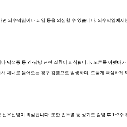
타난다면 뇌수막염이나 뇌염 등을 의심할 수 있습니다. 뇌수막염에
나 담석증 등 간·담낭 관련 질환이 의심됩니다. 오른쪽 아랫배가
통해 체내로 들어오는 경구 감염으로 발생하며, 드물게 극심하게 
신우신염이 의심됩니다. 또한 인두염 등 상기도 감염 후 1~2주 