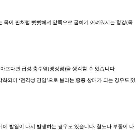
서는 목이 판처럼 뻣뻣해져 앞쪽으로 굽히기 어려워지는 항강(목
 아프다면 급성 충수염(맹장염)을 생각할 수 있습니다.
악화되어 ‘전격성 간염’으로 불리는 중증 상태가 되는 경우도 있
뒤에 발열이 다시 발생하는 경우도 있습니다. 혈뇨나 부종이 나