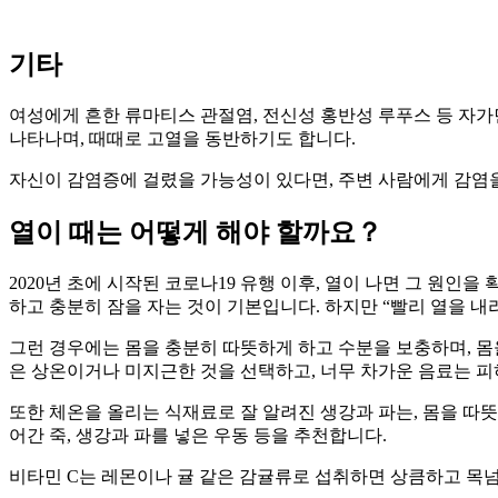
기타
여성에게 흔한 류마티스 관절염, 전신성 홍반성 루푸스 등 자가면
나타나며, 때때로 고열을 동반하기도 합니다.
자신이 감염증에 걸렸을 가능성이 있다면, 주변 사람에게 감염을
열이 때는 어떻게 해야 할까요？
2020년 초에 시작된 코로나19 유행 이후, 열이 나면 그 원
하고 충분히 잠을 자는 것이 기본입니다. 하지만 “빨리 열을 내
그런 경우에는 몸을 충분히 따뜻하게 하고 수분을 보충하며, 몸
은 상온이거나 미지근한 것을 선택하고, 너무 차가운 음료는 피
또한 체온을 올리는 식재료로 잘 알려진 생강과 파는, 몸을 따뜻
어간 죽, 생강과 파를 넣은 우동 등을 추천합니다.
비타민 C는 레몬이나 귤 같은 감귤류로 섭취하면 상큼하고 목넘