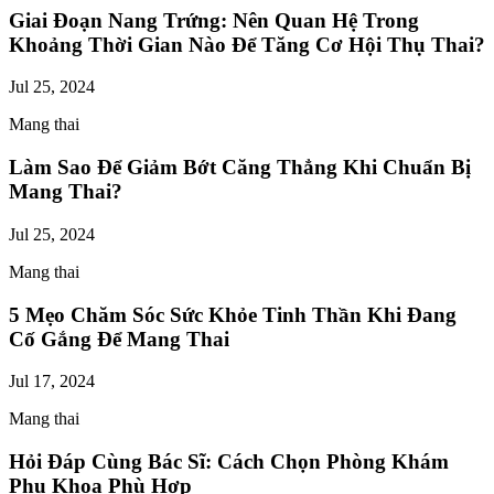
Giai Đoạn Nang Trứng: Nên Quan Hệ Trong
Khoảng Thời Gian Nào Để Tăng Cơ Hội Thụ Thai?
Jul 25, 2024
Mang thai
Làm Sao Để Giảm Bớt Căng Thẳng Khi Chuẩn Bị
Mang Thai?
Jul 25, 2024
Mang thai
5 Mẹo Chăm Sóc Sức Khỏe Tinh Thần Khi Đang
Cố Gắng Để Mang Thai
Jul 17, 2024
Mang thai
Hỏi Đáp Cùng Bác Sĩ: Cách Chọn Phòng Khám
Phụ Khoa Phù Hợp