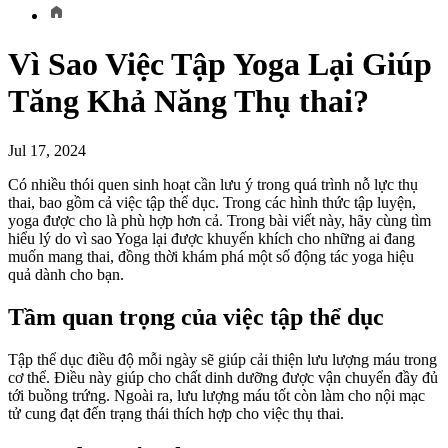
Vì Sao Việc Tập Yoga Lại Giúp
Tăng Khả Năng Thụ thai?
Jul 17, 2024
Có nhiều thói quen sinh hoạt cần lưu ý trong quá trình nỗ lực thụ
thai, bao gồm cả việc tập thể dục. Trong các hình thức tập luyện,
yoga được cho là phù hợp hơn cả. Trong bài viết này, hãy cùng tìm
hiểu lý do vì sao Yoga lại được khuyến khích cho những ai đang
muốn mang thai, đồng thời khám phá một số động tác yoga hiệu
quả dành cho bạn.
Tầm quan trọng của việc tập thể dục
Tập thể dục điều độ mỗi ngày sẽ giúp cải thiện lưu lượng máu trong
cơ thể. Điều này giúp cho chất dinh dưỡng được vận chuyển đầy đủ
tới buồng trứng. Ngoài ra, lưu lượng máu tốt còn làm cho nội mạc
tử cung đạt đến trạng thái thích hợp cho việc thụ thai.