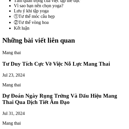
Tầm quan trọng của việc tập thể dục
Vì sao bạn nên chọn yoga?
Lưu ý khi tập yoga
①Tư thế móc câu hẹp
②Tư thế vòng hoa
Kết luận
Những bài viết liên quan
Mang thai
Tư Duy Tích Cực Về Việc Nỗ Lực Mang Thai
Jul 23, 2024
Mang thai
Dự Đoán Ngày Rụng Trứng Và Dấu Hiệu Mang
Thai Qua Dịch Tiết Âm Đạo
Jul 31, 2024
Mang thai