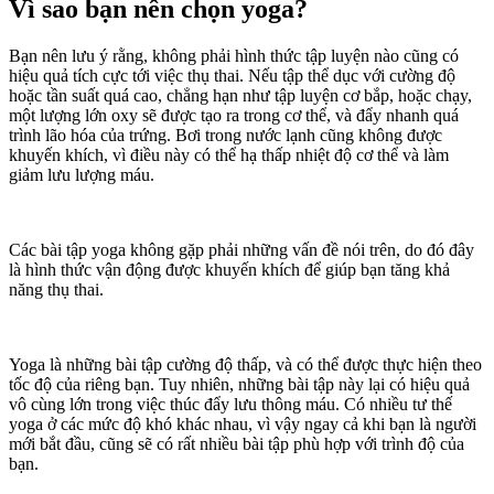
Vì sao bạn nên chọn yoga?
Bạn nên lưu ý rằng, không phải hình thức tập luyện nào cũng có
hiệu quả tích cực tới việc thụ thai. Nếu tập thể dục với cường độ
hoặc tần suất quá cao, chẳng hạn như tập luyện cơ bắp, hoặc chạy,
một lượng lớn oxy sẽ được tạo ra trong cơ thể, và đẩy nhanh quá
trình lão hóa của trứng. Bơi trong nước lạnh cũng không được
khuyến khích, vì điều này có thể hạ thấp nhiệt độ cơ thể và làm
giảm lưu lượng máu.
Các bài tập yoga không gặp phải những vấn đề nói trên, do đó đây
là hình thức vận động được khuyến khích để giúp bạn tăng khả
năng thụ thai.
Yoga là những bài tập cường độ thấp, và có thể được thực hiện theo
tốc độ của riêng bạn. Tuy nhiên, những bài tập này lại có hiệu quả
vô cùng lớn trong việc thúc đẩy lưu thông máu. Có nhiều tư thế
yoga ở các mức độ khó khác nhau, vì vậy ngay cả khi bạn là người
mới bắt đầu, cũng sẽ có rất nhiều bài tập phù hợp với trình độ của
bạn.