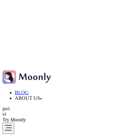
BLOG
ABOUT US
ja
vi
vi
Try Moonly