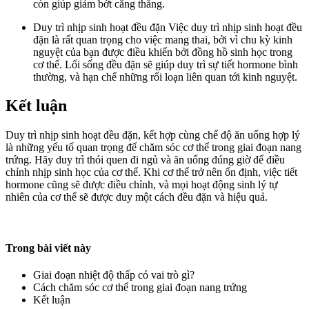
còn giúp giảm bớt căng thẳng.
Duy trì nhịp sinh hoạt đều đặn Việc duy trì nhịp sinh hoạt đều
đặn là rất quan trọng cho việc mang thai, bởi vì chu kỳ kinh
nguyệt của bạn được điều khiển bởi đồng hồ sinh học trong
cơ thể. Lối sống đều đặn sẽ giúp duy trì sự tiết hormone bình
thường, và hạn chế những rối loạn liên quan tới kinh nguyệt.
Kết luận
Duy trì nhịp sinh hoạt đều đặn, kết hợp cùng chế độ ăn uống hợp lý
là những yếu tố quan trọng để chăm sóc cơ thể trong giai đoạn nang
trứng. Hãy duy trì thói quen đi ngủ và ăn uống đúng giờ để điều
chỉnh nhịp sinh học của cơ thể. Khi cơ thể trở nên ổn định, việc tiết
hormone cũng sẽ được điều chỉnh, và mọi hoạt động sinh lý tự
nhiên của cơ thể sẽ được duy một cách đều đặn và hiệu quả.
Trong bài viết này
Giai đoạn nhiệt độ thấp có vai trò gì?
Cách chăm sóc cơ thể trong giai đoạn nang trứng
Kết luận