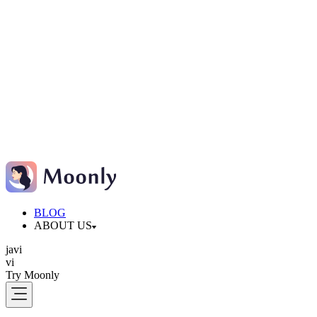
BLOG
ABOUT US
ja
vi
vi
Try Moonly