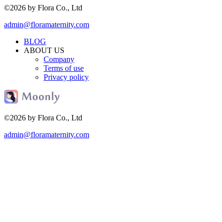
©2026 by Flora Co., Ltd
admin@floramaternity.com
BLOG
ABOUT US
Company
Terms of use
Privacy policy
©2026 by Flora Co., Ltd
admin@floramaternity.com