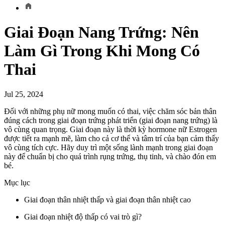
Giai Đoạn Nang Trứng: Nên
Làm Gì Trong Khi Mong Có
Thai
Jul 25, 2024
Đối với những phụ nữ mong muốn có thai, việc chăm sóc bản thân
đúng cách trong giai đoạn trứng phát triển (giai đoạn nang trứng) là
vô cùng quan trọng. Giai đoạn này là thời kỳ hormone nữ Estrogen
được tiết ra mạnh mẽ, làm cho cả cơ thể và tâm trí của bạn cảm thấy
vô cùng tích cực. Hãy duy trì một sống lành mạnh trong giai đoạn
này để chuẩn bị cho quá trình rụng trứng, thụ tinh, và chào đón em
bé.
Mục lục
Giai đoạn thân nhiệt thấp và giai đoạn thân nhiệt cao
Giai đoạn nhiệt độ thấp có vai trò gì?