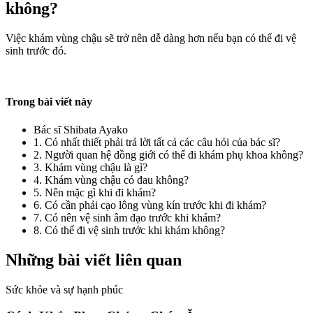
không?
Việc khám vùng chậu sẽ trở nên dễ dàng hơn nếu bạn có thể đi vệ
sinh trước đó.
Trong bài viết này
Bác sĩ Shibata Ayako
1. Có nhất thiết phải trả lời tất cả các câu hỏi của bác sĩ?
2. Người quan hệ đồng giới có thể đi khám phụ khoa không?
3. Khám vùng chậu là gì?
4. Khám vùng chậu có đau không?
5. Nên mặc gì khi đi khám?
6. Có cần phải cạo lông vùng kín trước khi đi khám?
7. Có nên vệ sinh âm đạo trước khi khám?
8. Có thể đi vệ sinh trước khi khám không?
Những bài viết liên quan
Sức khỏe và sự hạnh phúc