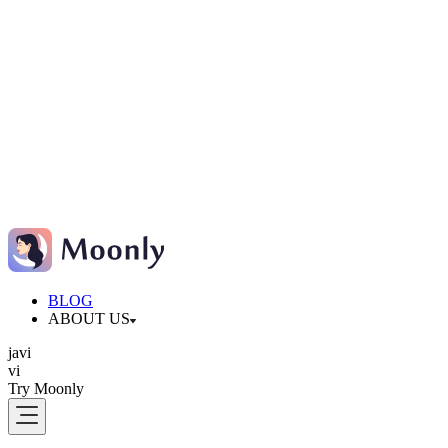
BLOG
ABOUT US
ja
vi
vi
Try Moonly