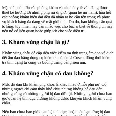
Mặc dù phần lớn các phòng khám và câu hỏi y tế vẫn đang được
thiết kế hướng tới những phụ nữ dị giới (quan hệ nữ-nam), hầu hết
các phòng khám hiện đại đều đã nhận ra họ cần tôn trọng và phục
vụ khách hàng đa dạng về mặt giới tính. Do đó, bạn không cần quá
lo lắng, tuy nhiên hãy cân nhắc việc cho bác sĩ biết về thông tin này
nếu nó có liên quan hoặc giúp ích cho việc điều trị.
3. Khám vùng chậu là gì?
Khám vùng chậu đề cập đến việc kiểm tra tình trạng âm đạo và dịch
tiết âm đạo bằng dụng cụ kiểm tra có tên là Cusco, đồng thời kiểm
tra tình trạng tử cung và buồng trứng bằng siêu âm.
4. Khám vùng chậu có đau không?
Mức độ đau khi khám phụ khoa là khác nhau ở mỗi phụ nữ. Có
những người chỉ cảm thấy khó chịu nhưng không hề đau đớn,
nhưng cũng có những người bị đau dữ dội. Những người chưa bao
giờ quan hệ tình dục thường không được khuyến khích khám vùng
chậu.
Nếu bạn chưa bao giờ quan hệ tình dục, hoặc nếu bạn từng bị đau