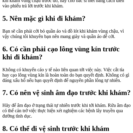
khi khám vùng chậu trước đó, hãy cho bác sĩ biết bằng cách điền
vào phiếu trả lời trước khi khám.
5. Nên mặc gì khi đi khám?
Bạn sẽ cần phải cởi bỏ quần áo và đồ lót khi khám vùng chậu, vì
vậy chúng tôi khuyên bạn nên mang giày và quần áo dễ cởi.
6. Có cần phải cạo lông vùng kín trước
khi đi khám?
Không có khuyến cáo y tế nào liên quan tới việc này. Việc cắt tỉa
hay cạo lông vùng kín là hoàn toàn do bạn quyết định. Không có gì
đáng xấu hổ nếu bạn quyết định để nguyên phần lông tự nhiên.
7. Có nên vệ sinh âm đạo trước khi khám?
Hãy để âm đạo ở trạng thái tự nhiên trước khi tới khám. Rửa âm đạo
có thể cản trở việc thực hiện xét nghiệm các bệnh lây truyền qua
đường tình dục.
8. Có thể đi vệ sinh trước khi khám