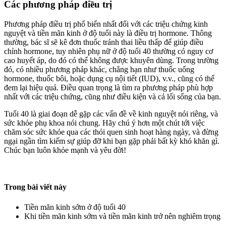
Các phương pháp điều trị
Phương pháp điều trị phổ biến nhất đối với các triệu chứng kinh
nguyệt và tiền mãn kinh ở độ tuổi này là điều trị hormone. Thông
thường, bác sĩ sẽ kê đơn thuốc tránh thai liều thấp để giúp điều
chỉnh hormone, tuy nhiên phụ nữ ở độ tuổi 40 thường có nguy cơ
cao huyết áp, do đó có thể không được khuyên dùng. Trong trường
đó, có nhiều phương pháp khác, chẳng hạn như thuốc uống
hormone, thuốc bôi, hoặc dụng cụ nội tiết (IUD), v.v., cũng có thể
đem lại hiệu quả. Điều quan trọng là tìm ra phương pháp phù hợp
nhất với các triệu chứng, cũng như điều kiện và cả lối sống của bạn.
Tuổi 40 là giai đoạn dễ gặp các vấn đề về kinh nguyệt nói riêng, và
sức khỏe phụ khoa nói chung. Hãy chú ý hơn một chút tới việc
chăm sóc sức khỏe qua các thói quen sinh hoạt hàng ngày, và đừng
ngại ngần tìm kiếm sự giúp đỡ khi bạn gặp phải bất kỳ khó khăn gì.
Chúc bạn luôn khỏe mạnh và yêu đời!
Trong bài viết này
Tiền mãn kinh sớm ở độ tuổi 40
Khi tiền mãn kinh sớm và tiền mãn kinh trở nên nghiêm trọng