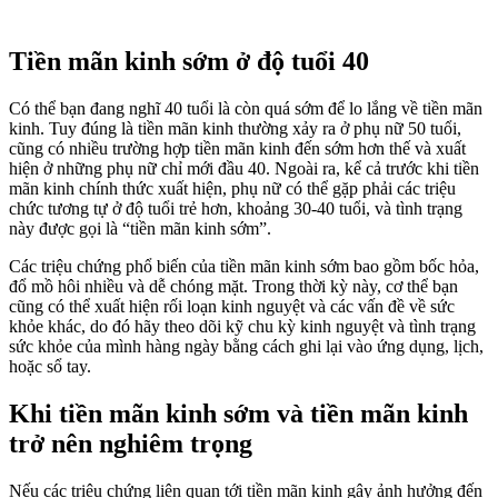
Tiền mãn kinh sớm ở độ tuổi 40
Có thể bạn đang nghĩ 40 tuổi là còn quá sớm để lo lắng về tiền mãn
kinh. Tuy đúng là tiền mãn kinh thường xảy ra ở phụ nữ 50 tuổi,
cũng có nhiều trường hợp tiền mãn kinh đến sớm hơn thế và xuất
hiện ở những phụ nữ chỉ mới đầu 40. Ngoài ra, kể cả trước khi tiền
mãn kinh chính thức xuất hiện, phụ nữ có thể gặp phải các triệu
chức tương tự ở độ tuổi trẻ hơn, khoảng 30-40 tuổi, và tình trạng
này được gọi là “tiền mãn kinh sớm”.
Các triệu chứng phổ biến của tiền mãn kinh sớm bao gồm bốc hỏa,
đổ mồ hôi nhiều và dễ chóng mặt. Trong thời kỳ này, cơ thể bạn
cũng có thể xuất hiện rối loạn kinh nguyệt và các vấn đề về sức
khỏe khác, do đó hãy theo dõi kỹ chu kỳ kinh nguyệt và tình trạng
sức khỏe của mình hàng ngày bằng cách ghi lại vào ứng dụng, lịch,
hoặc sổ tay.
Khi tiền mãn kinh sớm và tiền mãn kinh
trở nên nghiêm trọng
Nếu các triệu chứng liên quan tới tiền mãn kinh gây ảnh hưởng đến