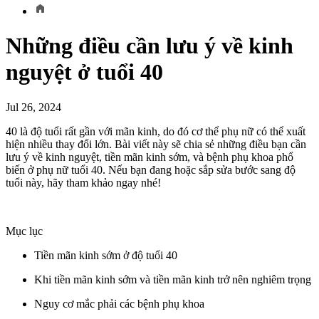
Những điều cần lưu ý về kinh
nguyệt ở tuổi 40
Jul 26, 2024
40 là độ tuổi rất gần với mãn kinh, do đó cơ thể phụ nữ có thể xuất
hiện nhiều thay đổi lớn. Bài viết này sẽ chia sẻ những điều bạn cần
lưu ý về kinh nguyệt, tiền mãn kinh sớm, và bệnh phụ khoa phổ
biến ở phụ nữ tuổi 40. Nếu bạn đang hoặc sắp sửa bước sang độ
tuổi này, hãy tham khảo ngay nhé!
Mục lục
Tiền mãn kinh sớm ở độ tuổi 40
Khi tiền mãn kinh sớm và tiền mãn kinh trở nên nghiêm trọng
Nguy cơ mắc phải các bệnh phụ khoa