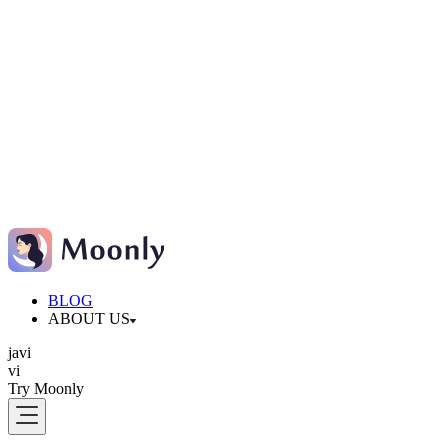
BLOG
ABOUT US
ja
vi
vi
Try Moonly