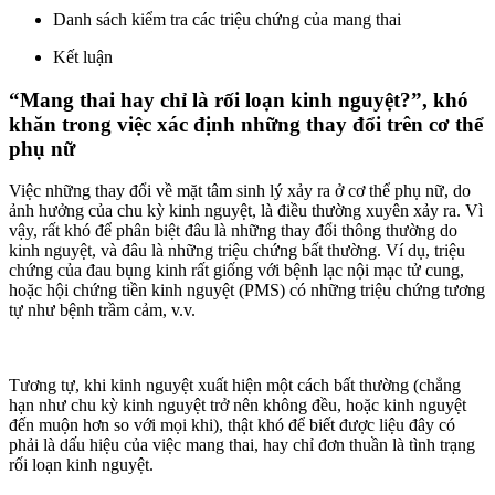
Danh sách kiểm tra các triệu chứng của mang thai
Kết luận
“Mang thai hay chỉ là rối loạn kinh nguyệt?”, khó
khăn trong việc xác định những thay đổi trên cơ thể
phụ nữ
Việc những thay đổi về mặt tâm sinh lý xảy ra ở cơ thể phụ nữ, do
ảnh hưởng của chu kỳ kinh nguyệt, là điều thường xuyên xảy ra. Vì
vậy, rất khó để phân biệt đâu là những thay đổi thông thường do
kinh nguyệt, và đâu là những triệu chứng bất thường. Ví dụ, triệu
chứng của đau bụng kinh rất giống với bệnh lạc nội mạc tử cung,
hoặc hội chứng tiền kinh nguyệt (PMS) có những triệu chứng tương
tự như bệnh trầm cảm, v.v.
Tương tự, khi kinh nguyệt xuất hiện một cách bất thường (chẳng
hạn như chu kỳ kinh nguyệt trở nên không đều, hoặc kinh nguyệt
đến muộn hơn so với mọi khi), thật khó để biết được liệu đây có
phải là dấu hiệu của việc mang thai, hay chỉ đơn thuần là tình trạng
rối loạn kinh nguyệt.