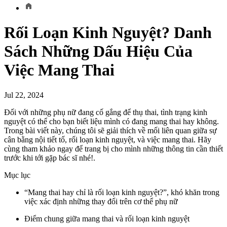
Rối Loạn Kinh Nguyệt? Danh
Sách Những Dấu Hiệu Của
Việc Mang Thai
Jul 22, 2024
Đối với những phụ nữ đang cố gắng để thụ thai, tình trạng kinh
nguyệt có thể cho bạn biết liệu mình có đang mang thai hay không.
Trong bài viết này, chúng tôi sẽ giải thích về mối liên quan giữa sự
cân bằng nội tiết tố, rối loạn kinh nguyệt, và việc mang thai. Hãy
cùng tham khảo ngay để trang bị cho mình những thông tin cần thiết
trước khi tới gặp bác sĩ nhé!.
Mục lục
“Mang thai hay chỉ là rối loạn kinh nguyệt?”, khó khăn trong
việc xác định những thay đổi trên cơ thể phụ nữ
Điểm chung giữa mang thai và rối loạn kinh nguyệt