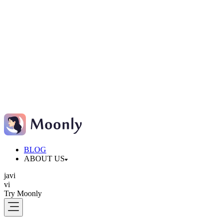
BLOG
ABOUT US
ja
vi
vi
Try Moonly