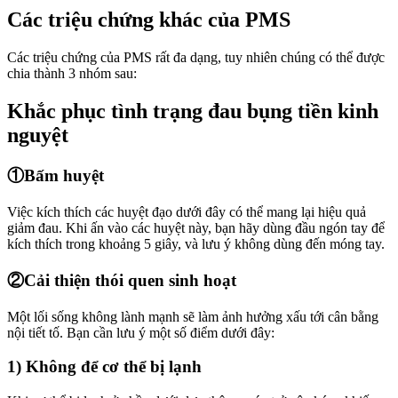
Các triệu chứng khác của PMS
Các triệu chứng của PMS rất đa dạng, tuy nhiên chúng có thể được
chia thành 3 nhóm sau:
Khắc phục tình trạng đau bụng tiền kinh
nguyệt
①Bấm huyệt
Việc kích thích các huyệt đạo dưới đây có thể mang lại hiệu quả
giảm đau. Khi ấn vào các huyệt này, bạn hãy dùng đầu ngón tay để
kích thích trong khoảng 5 giây, và lưu ý không dùng đến móng tay.
②Cải thiện thói quen sinh hoạt
Một lối sống không lành mạnh sẽ làm ảnh hưởng xấu tới cân bằng
nội tiết tố. Bạn cần lưu ý một số điểm dưới đây:
1) Không để cơ thể bị lạnh