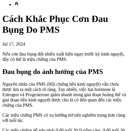
Cách Khắc Phục Cơn Đau
Bụng Do PMS
Jul 17, 2024
Nếu cơn đau bụng đột nhiên xuất hiện ngay trước kỳ kinh nguyệt,
đây có thể là triệu chứng của PMS.
Đau bụng do ảnh hưởng của PMS
Nguyên nhân của PMS (Hội chứng tiền kinh nguyệt) vẫn chưa
được tìm ra một cách rõ ràng. Tuy nhiên, việc hai hormone là
Estrogen và Progesterone giảm nhanh trong giai đoạn hoàng thể và
giai đoạn tiền kinh nguyệt được cho là có liên quan đến các triệu
chứng của PMS.
Các triệu chứng PMS có xu hướng trở nên nghiêm trọng hơn cùng
với tuổi tác.
Các triệu chứng dễ gặp phải ở độ tuổi 20 là trầm cảm, ở độ tuổi 30