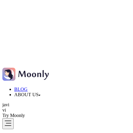
BLOG
ABOUT US
ja
vi
vi
Try Moonly