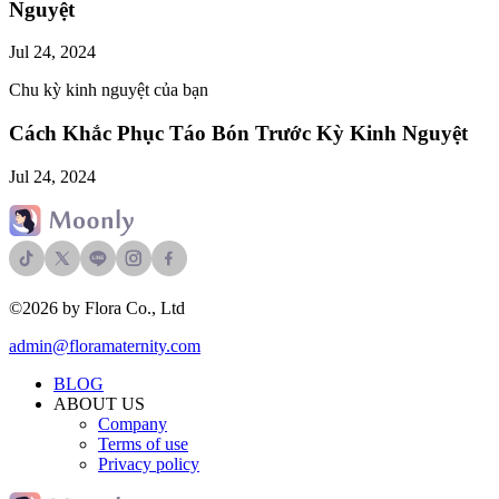
Nguyệt
Jul 24, 2024
Chu kỳ kinh nguyệt của bạn
Cách Khắc Phục Táo Bón Trước Kỳ Kinh Nguyệt
Jul 24, 2024
©2026 by Flora Co., Ltd
admin@floramaternity.com
BLOG
ABOUT US
Company
Terms of use
Privacy policy