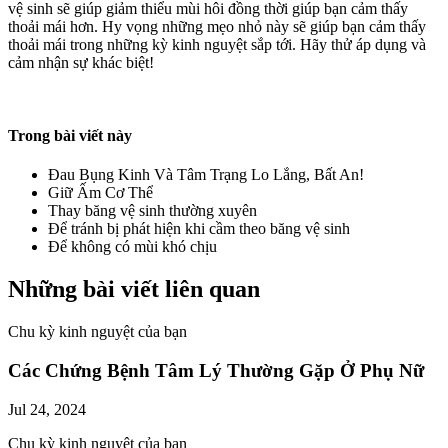
vệ sinh sẽ giúp giảm thiểu mùi hôi đồng thời giúp bạn cảm thấy
thoải mái hơn. Hy vọng những mẹo nhỏ này sẽ giúp bạn cảm thấy
thoải mái trong những kỳ kinh nguyệt sắp tới. Hãy thử áp dụng và
cảm nhận sự khác biệt!
Trong bài viết này
Đau Bụng Kinh Và Tâm Trạng Lo Lắng, Bất An!
Giữ Ấm Cơ Thể
Thay băng vệ sinh thường xuyên
Để tránh bị phát hiện khi cầm theo băng vệ sinh
Để không có mùi khó chịu
Những bài viết liên quan
Chu kỳ kinh nguyệt của bạn
Các Chứng Bệnh Tâm Lý Thường Gặp Ở Phụ Nữ
Jul 24, 2024
Chu kỳ kinh nguyệt của bạn