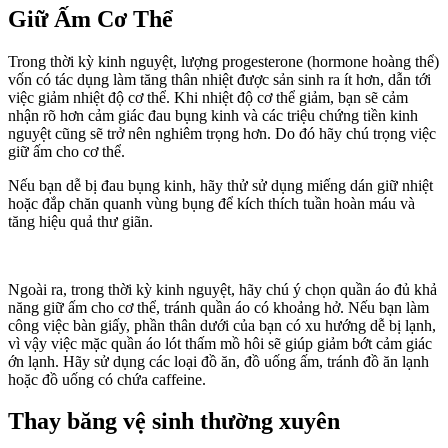
Giữ Ấm Cơ Thể
Trong thời kỳ kinh nguyệt, lượng progesterone (hormone hoàng thể)
vốn có tác dụng làm tăng thân nhiệt được sản sinh ra ít hơn, dẫn tới
việc giảm nhiệt độ cơ thể. Khi nhiệt độ cơ thể giảm, bạn sẽ cảm
nhận rõ hơn cảm giác đau bụng kinh và các triệu chứng tiền kinh
nguyệt cũng sẽ trở nên nghiêm trọng hơn. Do đó hãy chú trọng việc
giữ ấm cho cơ thể.
Nếu bạn dễ bị đau bụng kinh, hãy thử sử dụng miếng dán giữ nhiệt
hoặc đắp chăn quanh vùng bụng để kích thích tuần hoàn máu và
tăng hiệu quả thư giãn.
Ngoài ra, trong thời kỳ kinh nguyệt, hãy chú ý chọn quần áo đủ khả
năng giữ ấm cho cơ thể, tránh quần áo có khoảng hở. Nếu bạn làm
công việc bàn giấy, phần thân dưới của bạn có xu hướng dễ bị lạnh,
vì vậy việc mặc quần áo lót thấm mồ hôi sẽ giúp giảm bớt cảm giác
ớn lạnh. Hãy sử dụng các loại đồ ăn, đồ uống ấm, tránh đồ ăn lạnh
hoặc đồ uống có chứa caffeine.
Thay băng vệ sinh thường xuyên